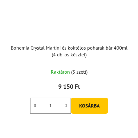
Bohemia Crystal Martini és koktélos poharak bár 400ml
(4 db-os készlet)
Raktáron
(3 szett)
9 150 Ft
KOSÁRBA