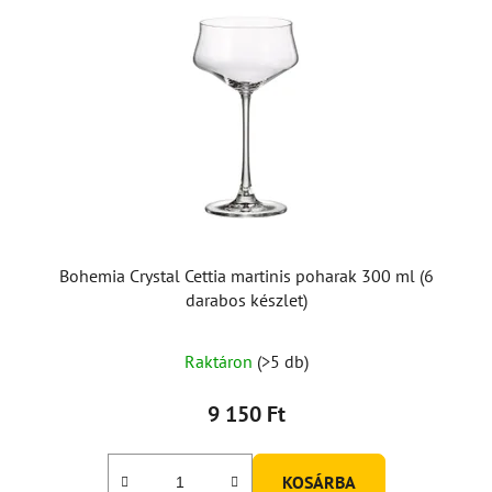
Bohemia Crystal Cettia martinis poharak 300 ml (6
darabos készlet)
Raktáron
(>5 db)
9 150 Ft
KOSÁRBA