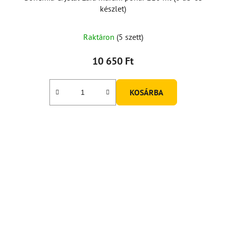
készlet)
Raktáron
(5 szett)
10 650 Ft
KOSÁRBA