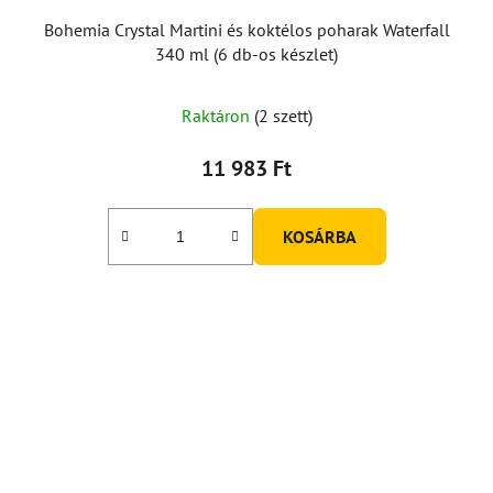
Bohemia Crystal Martini és koktélos poharak Waterfall
340 ml (6 db-os készlet)
Raktáron
(2 szett)
11 983 Ft
KOSÁRBA