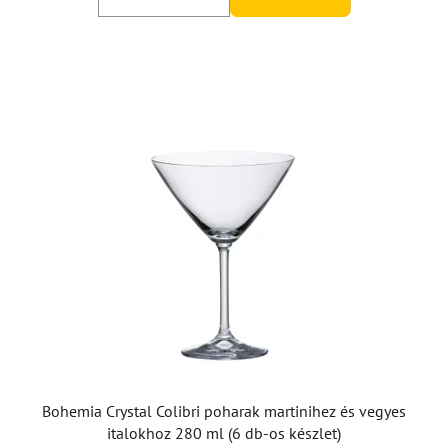
Bohemia Crystal Colibri poharak martinihez és vegyes
italokhoz 280 ml (6 db-os készlet)