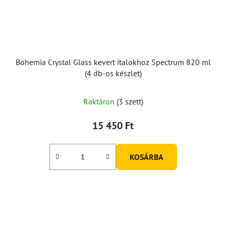
Bohemia Crystal Glass kevert italokhoz Spectrum 820 ml
(4 db-os készlet)
Raktáron
(3 szett)
15 450 Ft
KOSÁRBA