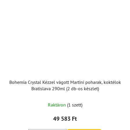
Bohemia Crystal Kézzel vágott Martini poharak, koktélok
Bratislava 290ml (2 db-os készlet)
Raktáron
(1 szett)
49 583 Ft