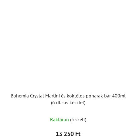
Bohemia Crystal Martini és koktélos poharak bár 400ml
(6 db-os készlet)
Raktáron
(5 szett)
13 250 Ft