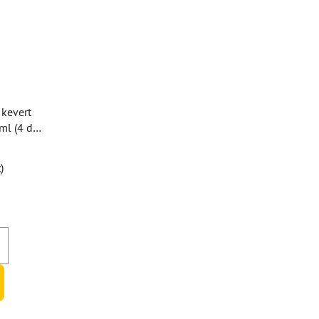
 kevert
ml (4 db-
)