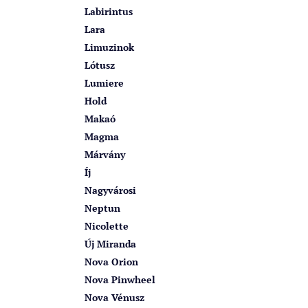
Labirintus
Lara
Limuzinok
Lótusz
Lumiere
Hold
Makaó
Magma
Márvány
Íj
Nagyvárosi
Neptun
Nicolette
Új Miranda
Nova Orion
Nova Pinwheel
Nova Vénusz