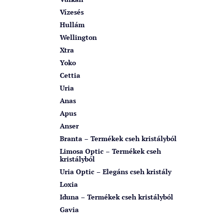
Vízesés
Hullám
Wellington
Xtra
Yoko
Cettia
Uria
Anas
Apus
Anser
Branta – Termékek cseh kristályból
Limosa Optic – Termékek cseh
kristályból
Uria Optic – Elegáns cseh kristály
Loxia
Iduna – Termékek cseh kristályból
Gavia