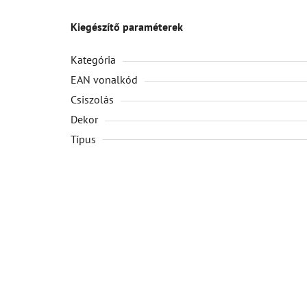
Kiegészítő paraméterek
Kategória
EAN vonalkód
Csiszolás
Dekor
Típus