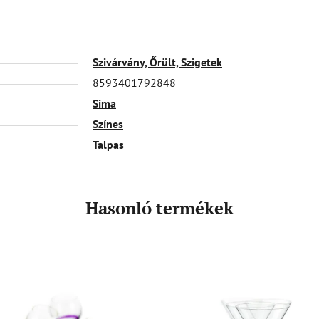
Szivárvány, Őrült, Szigetek
8593401792848
Sima
Színes
Talpas
Hasonló termékek