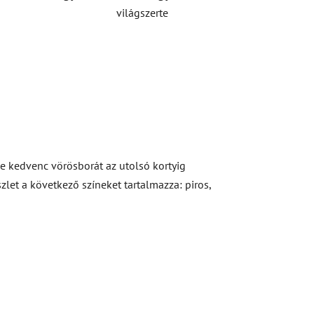
világszerte
e kedvenc vörösborát az utolsó kortyig
zlet a következő színeket tartalmazza: piros,