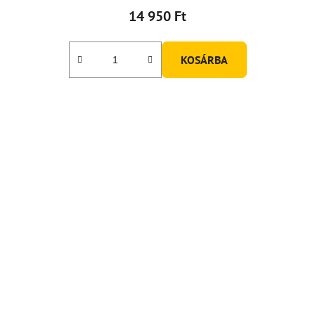
14 950 Ft
KOSÁRBA