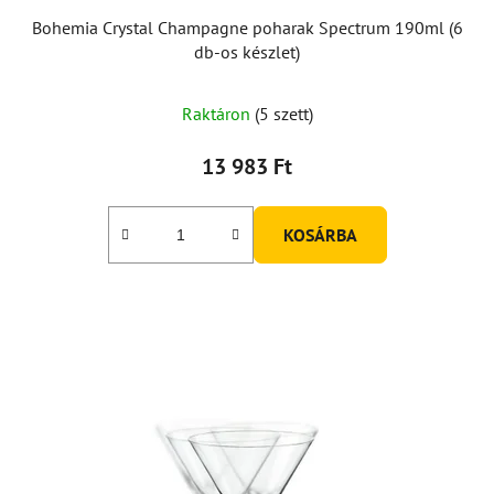
Bohemia Crystal Champagne poharak Spectrum 190ml (6
db-os készlet)
Raktáron
(5 szett)
13 983 Ft
KOSÁRBA