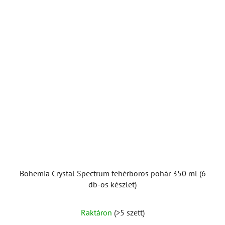
Bohemia Crystal Spectrum fehérboros pohár 350 ml (6
db-os készlet)
Raktáron
(>5 szett)