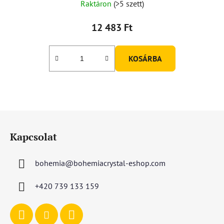
Raktáron
(>5 szett)
12 483 Ft
KOSÁRBA
L
á
Kapcsolat
b
l
bohemia
@
bohemiacrystal-eshop.com
é
c
+420 739 133 159