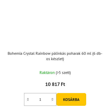
Bohemia Crystal Rainbow pálinkás poharak 60 ml (6 db-
os készlet)
Raktáron
(>5 szett)
10 817 Ft
KOSÁRBA