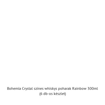
Bohemia Crystal színes whiskys poharak Rainbow 300ml
(6 db-os készlet)