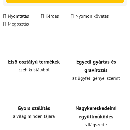
Nyomtatás
Kérdés
Nyomon követés
Megosztás
Első osztályú termékek
Egyedi gyártás és
cseh kristályból
gravírozás
az ügyfél igényei szerint
Gyors szállítás
Nagykereskedelmi
a világ minden tájára
együttműködés
világszerte