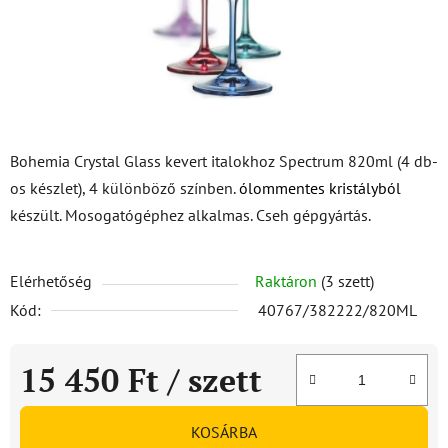
Bohemia Crystal Glass kevert italokhoz Spectrum 820ml (4 db-
os készlet), 4 különböző színben.
ólommentes kristályból
készült. Mosogatógéphez alkalmas. Cseh gépgyártás.
Elérhetőség
Raktáron
(3 szett)
Kód:
40767/382222/820ML
15 450 Ft
/ szett
Egységár:
KOSÁRBA