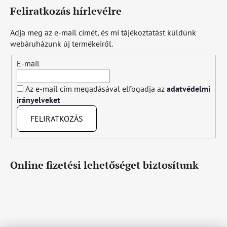
Feliratkozás hírlevélre
Adja meg az e-mail címét, és mi tájékoztatást küldünk
webáruházunk új termékeiről.
E-mail
Az e-mail cím megadásával elfogadja az
adatvédelmi
irányelveket
FELIRATKOZÁS
Online fizetési lehetőséget biztosítunk