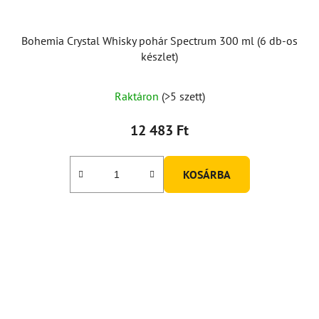
Bohemia Crystal Whisky pohár Spectrum 300 ml (6 db-os
készlet)
Raktáron
(>5 szett)
12 483 Ft
KOSÁRBA