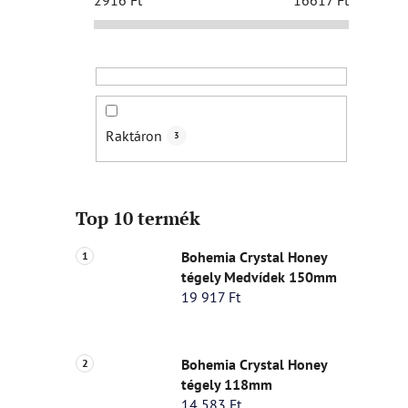
Raktáron
3
Top 10 termék
Bohemia Crystal Honey
tégely Medvídek 150mm
19 917 Ft
Bohemia Crystal Honey
tégely 118mm
14 583 Ft