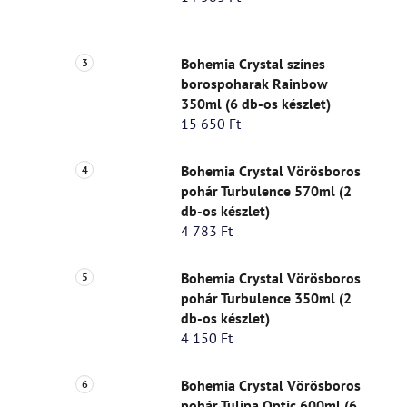
Bohemia Crystal színes
borospoharak Rainbow
350ml (6 db-os készlet)
15 650 Ft
Bohemia Crystal Vörösboros
pohár Turbulence 570ml (2
db-os készlet)
4 783 Ft
Bohemia Crystal Vörösboros
pohár Turbulence 350ml (2
db-os készlet)
4 150 Ft
Bohemia Crystal Vörösboros
pohár Tulipa Optic 600ml (6