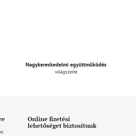
Nagykereskedelmi együttműködés
világszerte
re
Online fizetési
lehetőséget biztosítunk
mi