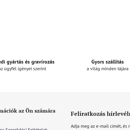
Gyors szállítás
di gyártás és gravírozás
a világ minden tájára
az ügyfél igényei szerint
mációk az Ön számára
Feliratkozás hírlevél
Adja meg az e-mail címét, és 
os Szerződési Feltételek