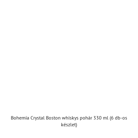
Bohemia Crystal Boston whiskys pohár 330 ml (6 db-os
készlet)