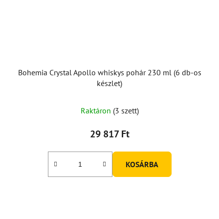
Bohemia Crystal Apollo whiskys pohár 230 ml (6 db-os
készlet)
Raktáron
(3 szett)
29 817 Ft
KOSÁRBA