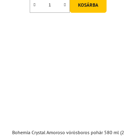
KOSÁRBA
Bohemia Crystal Amoroso vörösboros pohár 580 ml (2