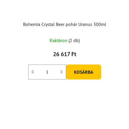
Bohemia Crystal Beer pohár Uranus 300ml
Raktáron
(2 db)
26 617 Ft
KOSÁRBA