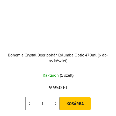
Bohemia Crystal Beer pohár Columba Optic 470ml (6 db-
os készlet)
Raktáron
(1 szett)
9 950 Ft
KOSÁRBA