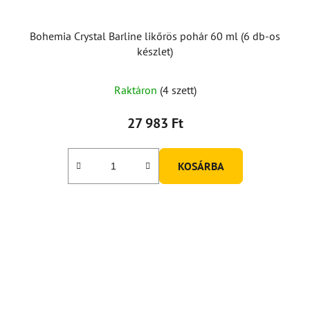
Bohemia Crystal Barline likőrös pohár 60 ml (6 db-os
készlet)
Raktáron
(4 szett)
27 983 Ft
KOSÁRBA