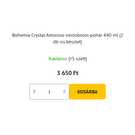
Bohemia Crystal Amoroso vörösboros pohár 440 ml (2
db-os készlet)
Raktáron
(>5 szett)
3 650 Ft
KOSÁRBA