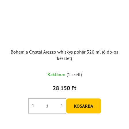
Bohemia Crystal Arezzo whiskys pohár 320 ml (6 db-os
készlet)
Raktáron
(1 szett)
28 150 Ft
KOSÁRBA