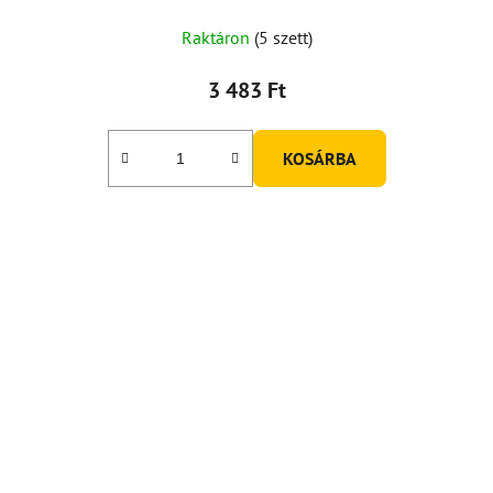
Raktáron
(5 szett)
3 483 Ft
KOSÁRBA