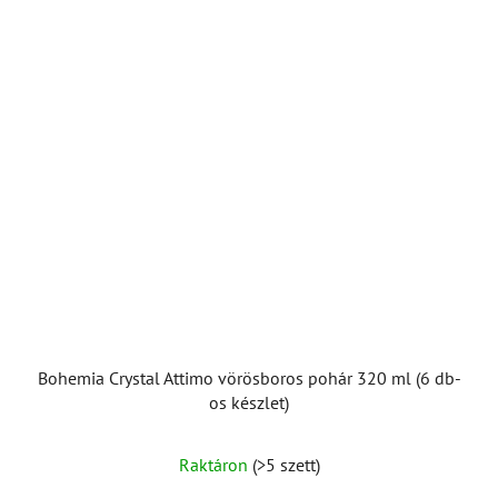
Bohemia Crystal Attimo vörösboros pohár 320 ml (6 db-
os készlet)
Raktáron
(>5 szett)