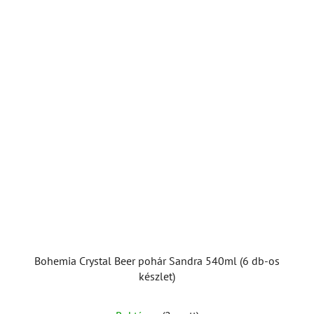
Bohemia Crystal Beer pohár Sandra 540ml (6 db-os
készlet)