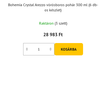
Bohemia Crystal Arezzo vörösboros pohár 300 ml (6 db-
os készlet)
Raktáron
(3 szett)
28 983 Ft
KOSÁRBA