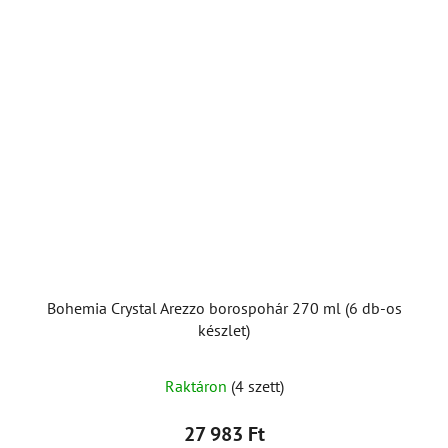
Bohemia Crystal Arezzo borospohár 270 ml (6 db-os
készlet)
Raktáron
(4 szett)
27 983 Ft