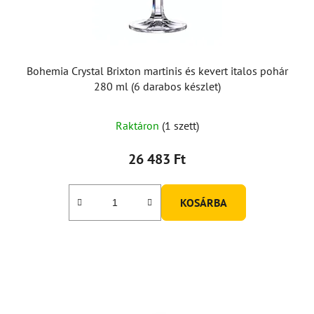
Bohemia Crystal Brixton martinis és kevert italos pohár
280 ml (6 darabos készlet)
Raktáron
(1 szett)
26 483 Ft
KOSÁRBA