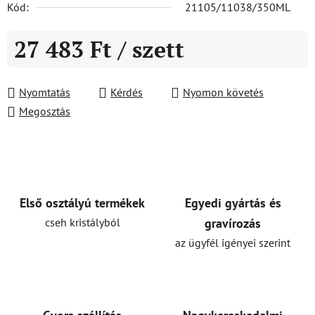
Kód:
21105/11038/350ML
27 483 Ft
/ szett
Egységár:
Nyomtatás
Kérdés
Nyomon követés
Megosztás
Első osztályú termékek
Egyedi gyártás és
cseh kristályból
gravírozás
az ügyfél igényei szerint