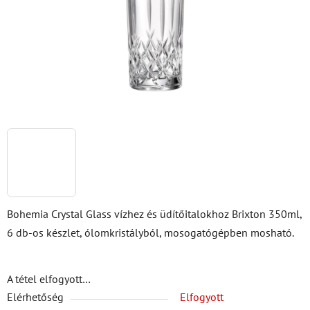
Bohemia Crystal Glass vízhez és üdítőitalokhoz Brixton 350ml,
6 db-os készlet, ólomkristályból, mosogatógépben mosható.
A tétel elfogyott…
Elérhetőség
Elfogyott