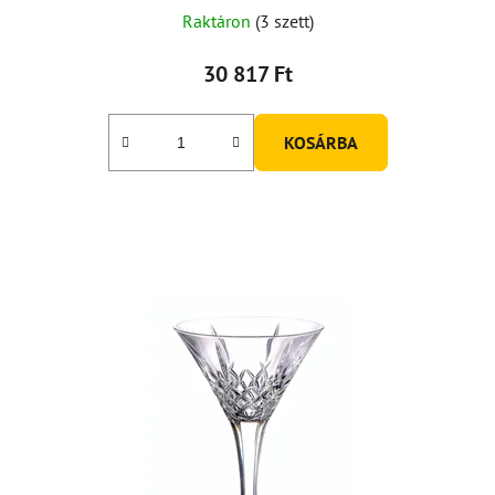
Raktáron
(3 szett)
30 817 Ft
KOSÁRBA