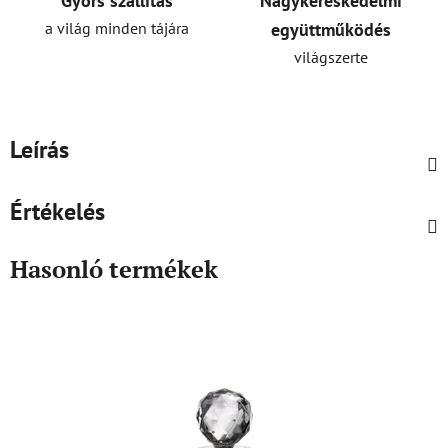
Gyors szállítás
Nagykereskedelmi
a világ minden tájára
együttműködés
világszerte
Leírás
Értékelés
Hasonló termékek