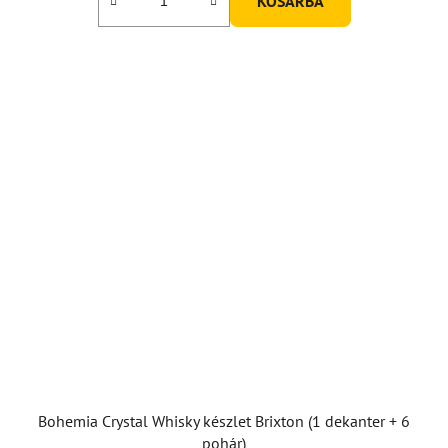
KOSÁRBA
Bohemia Crystal Whisky készlet Brixton (1 dekanter + 6
pohár)