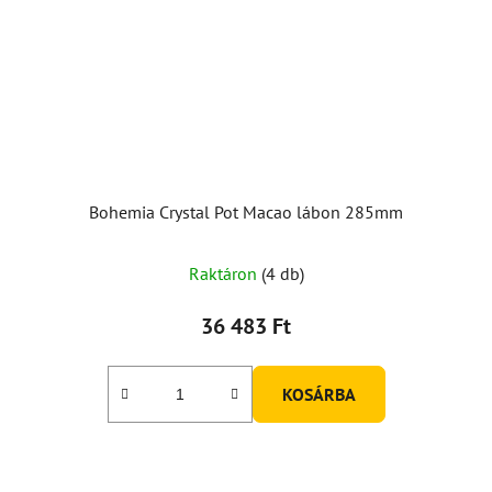
Bohemia Crystal Pot Macao lábon 285mm
Raktáron
(4 db)
36 483 Ft
KOSÁRBA