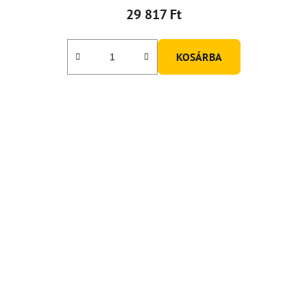
29 817 Ft
KOSÁRBA