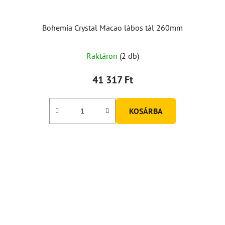
Bohemia Crystal Macao lábos tál 260mm
Raktáron
(2 db)
41 317 Ft
KOSÁRBA