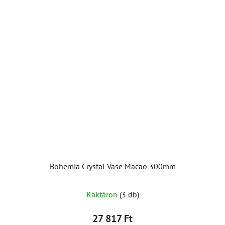
Bohemia Crystal Vase Macao 300mm
Raktáron
(3 db)
27 817 Ft