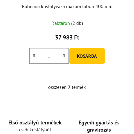
Bohemia kristályváza makaói lábon 400 mm
Raktáron
(2 db)
37 983 Ft
KOSÁRBA
összesen
7
termék
L
i
s
t
a
i
Első osztályú termékek
Egyedi gyártás és
r
gravírozás
cseh kristályból