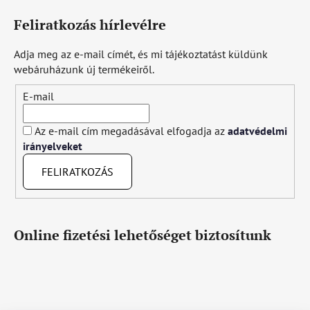
Feliratkozás hírlevélre
Adja meg az e-mail címét, és mi tájékoztatást küldünk
webáruházunk új termékeiről.
E-mail
Az e-mail cím megadásával elfogadja az
adatvédelmi
irányelveket
FELIRATKOZÁS
Online fizetési lehetőséget biztosítunk