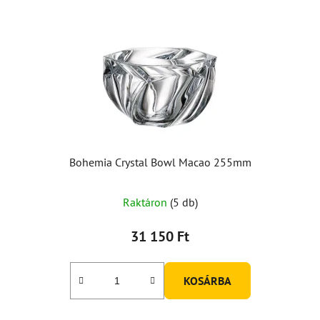
Bohemia Crystal Bowl Macao 255mm
Raktáron
(5 db)
31 150 Ft
KOSÁRBA