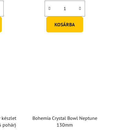
KOSÁRBA
 készlet
Bohemia Crystal Bowl Neptune
6 pohár)
130mm