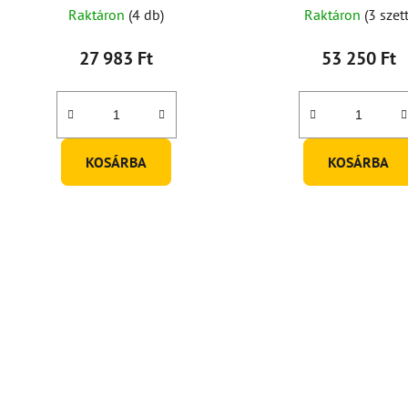
Raktáron
(4 db)
Raktáron
(3 szett
27 983 Ft
53 250 Ft
KOSÁRBA
KOSÁRBA