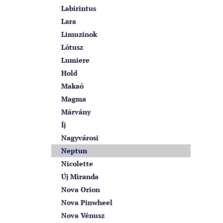
Labirintus
Lara
Limuzinok
Lótusz
Lumiere
Hold
Makaó
Magma
Márvány
Íj
Nagyvárosi
Neptun
Nicolette
Új Miranda
Nova Orion
Nova Pinwheel
Nova Vénusz