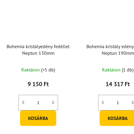
Bohemia kristályedény fedéllel
Bohemia kristály edény
Neptun 130mm
Neptun 190mm
Raktáron
(>5 db)
Raktáron
(1 db)
9 150 Ft
14 317 Ft
KOSÁRBA
KOSÁRBA