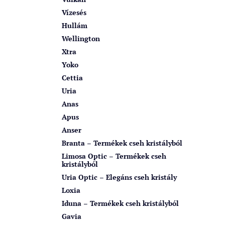
Vízesés
Hullám
Wellington
Xtra
Yoko
Cettia
Uria
Anas
Apus
Anser
Branta – Termékek cseh kristályból
Limosa Optic – Termékek cseh
kristályból
Uria Optic – Elegáns cseh kristály
Loxia
Iduna – Termékek cseh kristályból
Gavia