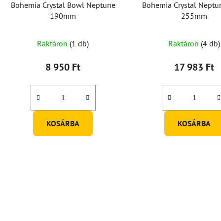
Bohemia Crystal Bowl Neptune
Bohemia Crystal Neptu
190mm
255mm
Raktáron
(1 db)
Raktáron
(4 db)
8 950 Ft
17 983 Ft
KOSÁRBA
KOSÁRBA