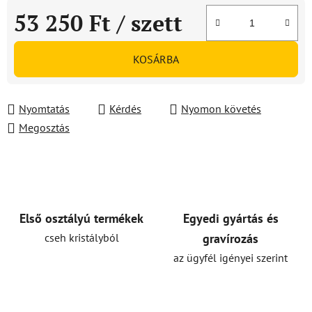
53 250 Ft
/ szett
Egységár:
KOSÁRBA
Nyomtatás
Kérdés
Nyomon követés
Megosztás
Első osztályú termékek
Egyedi gyártás és
cseh kristályból
gravírozás
az ügyfél igényei szerint