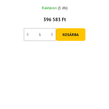
Raktáron
(1 db)
396 583 Ft
KOSÁRBA