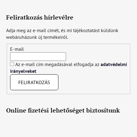
Feliratkozás hírlevélre
Adja meg az e-mail címét, és mi tájékoztatást küldünk
webáruházunk új termékeiről.
E-mail
Az e-mail cím megadásával elfogadja az
adatvédelmi
irányelveket
FELIRATKOZÁS
Online fizetési lehetőséget biztosítunk