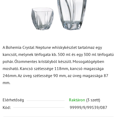
A Bohemia Crystal Neptune whiskykészlet tartalmaz egy
kancsót, melynek térfogata kb. 500 ml és egy 300 ml térfogatú
pohár. Ólommentes kristályból készült. Mosogatógépben
mosható. Kancsó szélessége 118mm, kancsó magassága
246mm. Az üveg szélessége 90 mm, az üveg magassága 87
mm.
Elérhetőség
Raktáron
(3 szett)
Kód:
99999/9/99S39/087