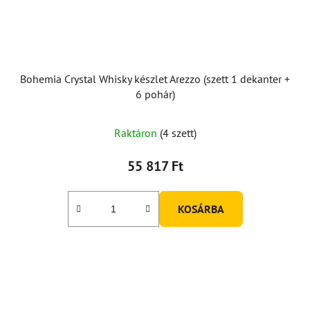
Bohemia Crystal Whisky készlet Arezzo (szett 1 dekanter +
6 pohár)
Raktáron
(4 szett)
55 817 Ft
KOSÁRBA