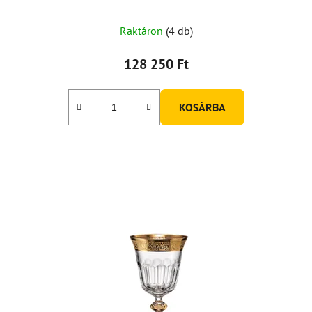
Raktáron
(4 db)
128 250 Ft
KOSÁRBA