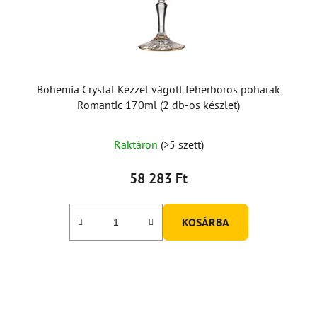
Bohemia Crystal Kézzel vágott fehérboros poharak
Romantic 170ml (2 db-os készlet)
Raktáron
(>5 szett)
58 283 Ft
KOSÁRBA