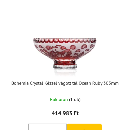
Bohemia Crystal Kézzel vágott tál Ocean Ruby 305mm
Raktáron
(1 db)
414 983 Ft