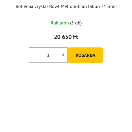
Bohemia Crystal Bowl Metropolitan lábon 215mm
Raktáron
(5 db)
20 650 Ft
KOSÁRBA