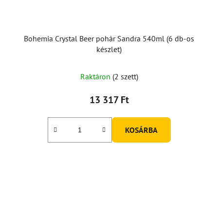
Bohemia Crystal Beer pohár Sandra 540ml (6 db-os
készlet)
Raktáron
(2 szett)
13 317 Ft
KOSÁRBA