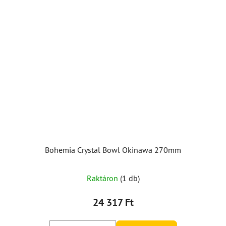
Bohemia Crystal Bowl Okinawa 270mm
Raktáron
(1 db)
24 317 Ft