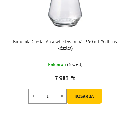
k
l
i
s
t
á
Bohemia Crystal Alca whiskys pohár 350 ml (6 db-os
j
készlet)
a
Raktáron
(3 szett)
7 983 Ft
KOSÁRBA