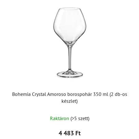
Bohemia Crystal Amoroso borospohár 350 ml (2 db-os
készlet)
Raktáron
(>5 szett)
4 483 Ft