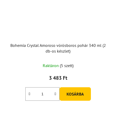
Bohemia Crystal Amoroso vörösboros pohár 340 ml (2
db-os készlet)
Raktáron
(5 szett)
3 483 Ft
KOSÁRBA