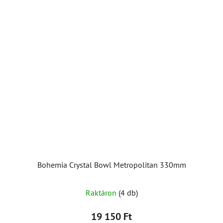
Bohemia Crystal Bowl Metropolitan 330mm
Raktáron
(4 db)
19 150 Ft