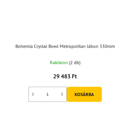
Bohemia Crystal Bowl Metropolitan lábon 330mm
Raktáron
(2 db)
29 483 Ft
KOSÁRBA