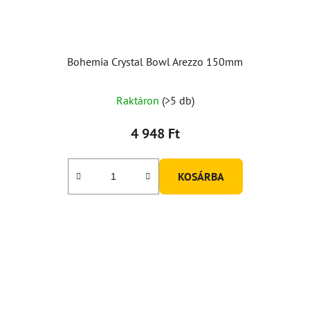
Bohemia Crystal Bowl Arezzo 150mm
Raktáron
(>5 db)
4 948 Ft
KOSÁRBA