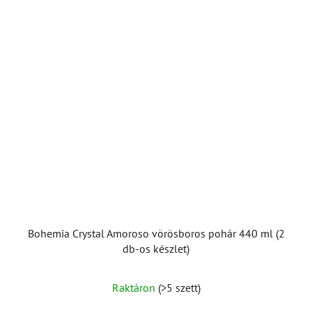
Bohemia Crystal Amoroso vörösboros pohár 440 ml (2
db-os készlet)
Raktáron
(>5 szett)