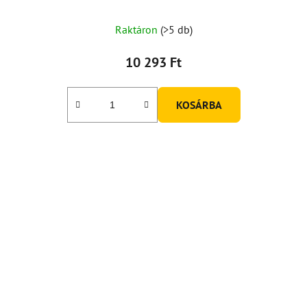
Raktáron
(>5 db)
10 293 Ft
KOSÁRBA