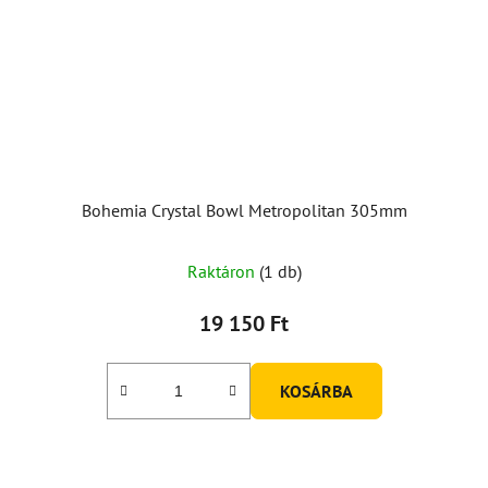
Bohemia Crystal Bowl Metropolitan 305mm
Raktáron
(1 db)
19 150 Ft
KOSÁRBA