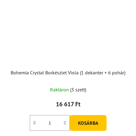
Bohemia Crystal Borkészlet Viola (1 dekanter + 6 pohár)
Raktáron
(3 szett)
16 617 Ft
KOSÁRBA