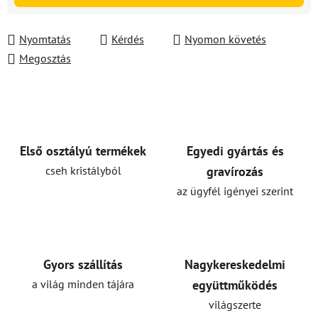
Nyomtatás
Kérdés
Nyomon követés
Megosztás
Első osztályú termékek
Egyedi gyártás és
cseh kristályból
gravírozás
az ügyfél igényei szerint
Gyors szállítás
Nagykereskedelmi
a világ minden tájára
együttműködés
világszerte