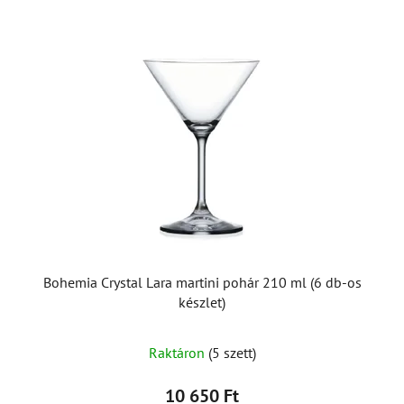
Bohemia Crystal Lara martini pohár 210 ml (6 db-os
készlet)
Raktáron
(5 szett)
10 650 Ft