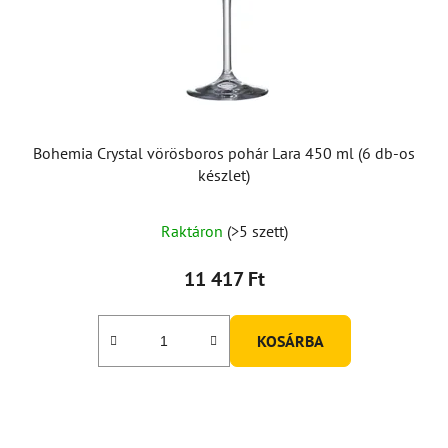
Bohemia Crystal vörösboros pohár Lara 450 ml (6 db-os
készlet)
Raktáron
(>5 szett)
11 417 Ft
KOSÁRBA