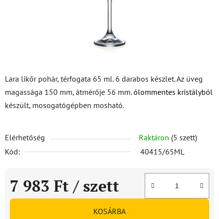
Lara likőr pohár, térfogata 65 ml. 6 darabos készlet. Az üveg
magassága 150 mm, átmérője 56 mm.
ólommentes kristályból
készült, mosogatógépben mosható.
Elérhetőség
Raktáron
(5 szett)
Kód:
40415/65ML
7 983 Ft
/ szett
Egységár:
KOSÁRBA