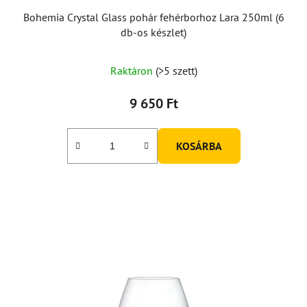
Bohemia Crystal Glass pohár fehérborhoz Lara 250ml (6
db-os készlet)
Raktáron
(>5 szett)
9 650 Ft
KOSÁRBA