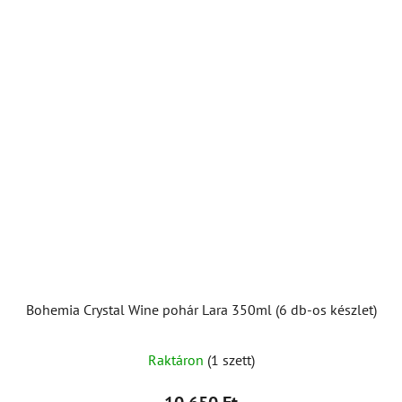
Bohemia Crystal Wine pohár Lara 350ml (6 db-os készlet)
Raktáron
(1 szett)