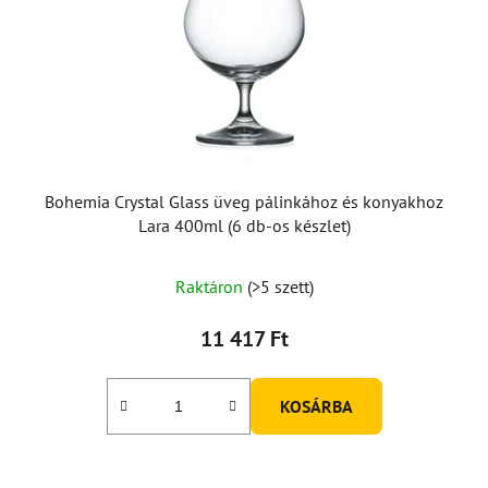
Bohemia Crystal Glass üveg pálinkához és konyakhoz
Lara 400ml (6 db-os készlet)
Raktáron
(>5 szett)
11 417 Ft
KOSÁRBA