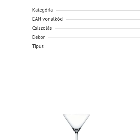
Kategória
EAN vonalkód
Csiszolás
Dekor
Típus