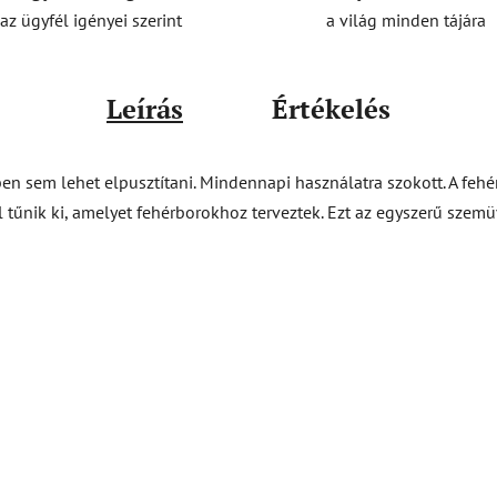
a világ minden tájára
az ügyfél igényei szerint
Leírás
Értékelés
en sem lehet elpusztítani. Mindennapi használatra szokott. A feh
al tűnik ki, amelyet fehérborokhoz terveztek. Ezt az egyszerű sze