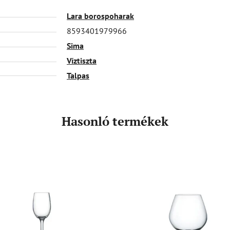
Lara borospoharak
8593401979966
Sima
Víztiszta
Talpas
Hasonló termékek