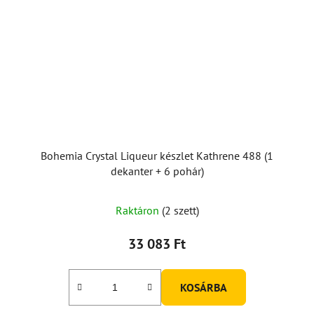
Bohemia Crystal Liqueur készlet Kathrene 488 (1
dekanter + 6 pohár)
Raktáron
(2 szett)
33 083 Ft
KOSÁRBA