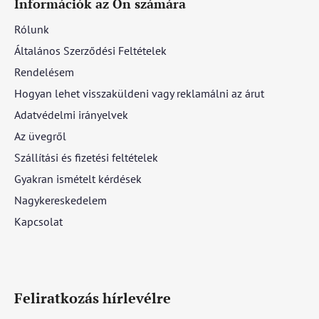
Információk az Ön számára
Rólunk
Általános Szerződési Feltételek
Rendelésem
Hogyan lehet visszaküldeni vagy reklamálni az árut
Adatvédelmi irányelvek
Az üvegről
Szállítási és fizetési feltételek
Gyakran ismételt kérdések
Nagykereskedelem
Kapcsolat
Feliratkozás hírlevélre