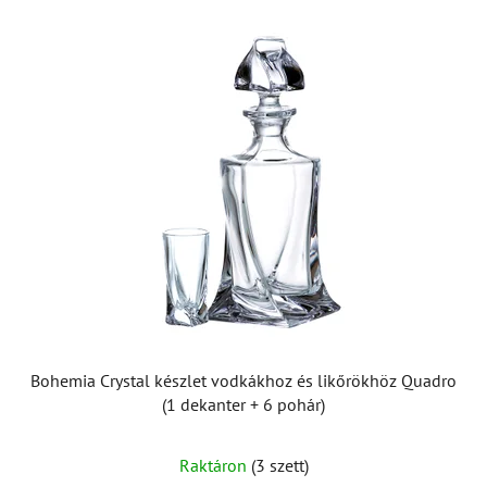
Bohemia Crystal készlet vodkákhoz és likőrökhöz Quadro
(1 dekanter + 6 pohár)
Raktáron
(3 szett)