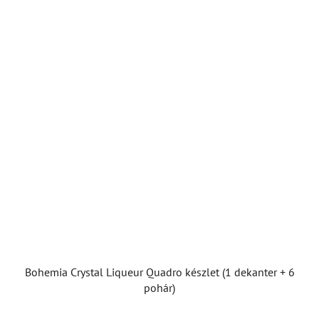
Bohemia Crystal Liqueur Quadro készlet (1 dekanter + 6
pohár)