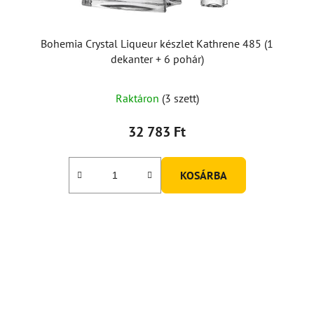
Bohemia Crystal Liqueur készlet Kathrene 485 (1
dekanter + 6 pohár)
Raktáron
(3 szett)
32 783 Ft
KOSÁRBA