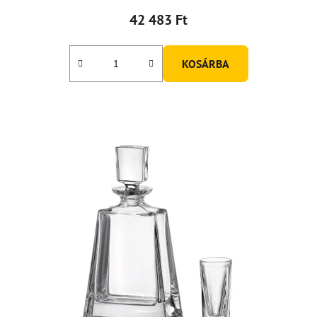
42 483 Ft
KOSÁRBA