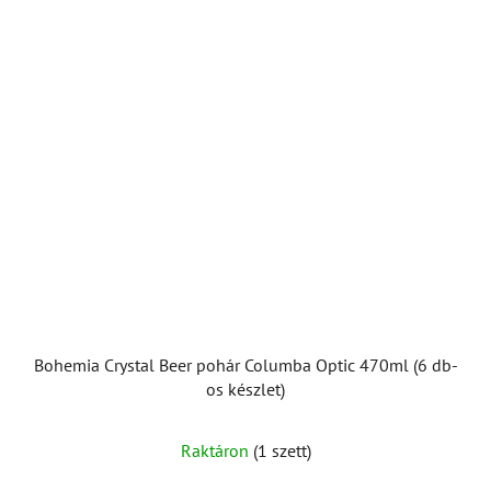
Bohemia Crystal Beer pohár Columba Optic 470ml (6 db-
os készlet)
Raktáron
(1 szett)