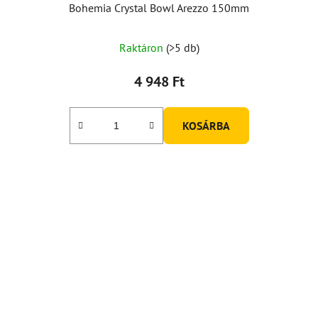
Bohemia Crystal Bowl Arezzo 150mm
Raktáron
(>5 db)
4 948 Ft
KOSÁRBA