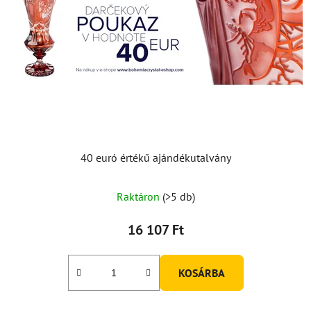
40 euró értékű ajándékutalvány
Raktáron
(>5 db)
16 107 Ft
KOSÁRBA