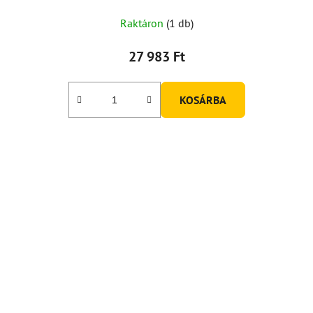
Raktáron
(1 db)
27 983 Ft
KOSÁRBA