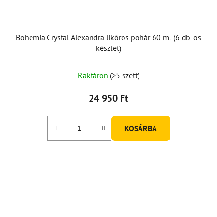
Bohemia Crystal Alexandra likőrös pohár 60 ml (6 db-os
készlet)
Raktáron
(>5 szett)
24 950 Ft
KOSÁRBA