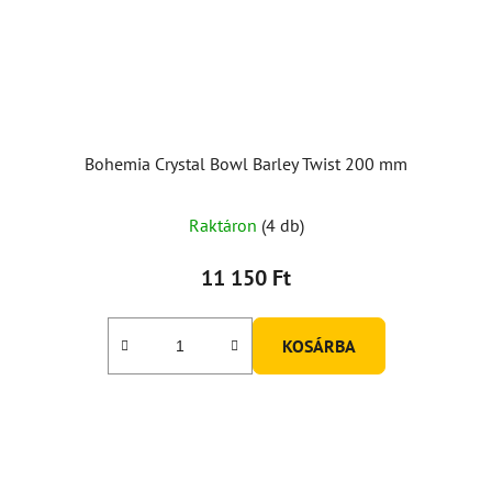
Bohemia Crystal Bowl Barley Twist 200 mm
Raktáron
(4 db)
11 150 Ft
KOSÁRBA