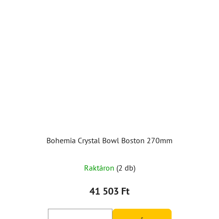
Bohemia Crystal Bowl Boston 270mm
Raktáron
(2 db)
41 503 Ft