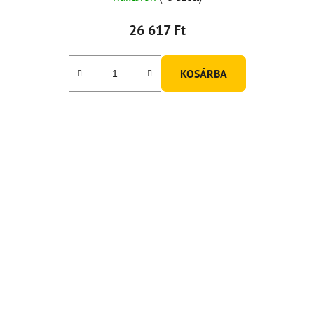
26 617 Ft
KOSÁRBA