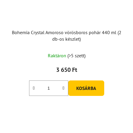
Bohemia Crystal Amoroso vörösboros pohár 440 ml (2
db-os készlet)
Raktáron
(>5 szett)
3 650 Ft
KOSÁRBA