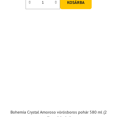
KOSÁRBA
Bohemia Crystal Amoroso vörösboros pohár 580 ml (2