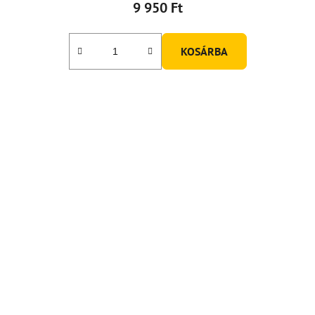
9 950 Ft
KOSÁRBA