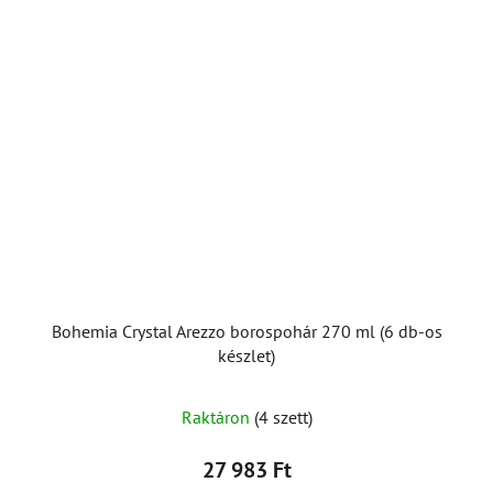
Bohemia Crystal Arezzo borospohár 270 ml (6 db-os
készlet)
Raktáron
(4 szett)
27 983 Ft