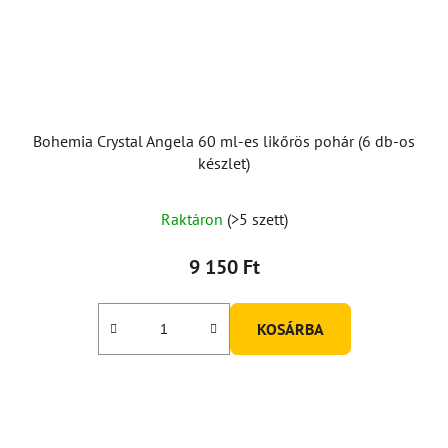
Bohemia Crystal Angela 60 ml-es likőrös pohár (6 db-os
készlet)
Raktáron
(>5 szett)
9 150 Ft
KOSÁRBA