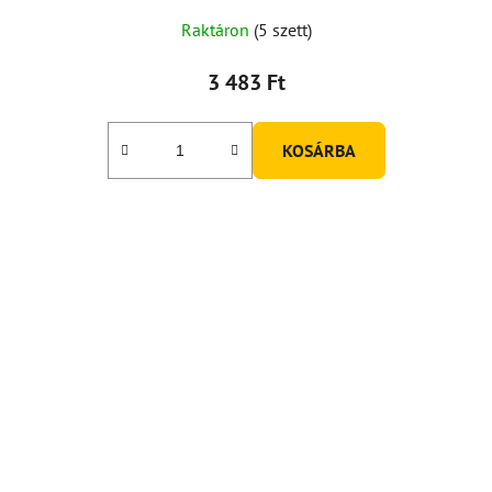
Raktáron
(5 szett)
3 483 Ft
KOSÁRBA