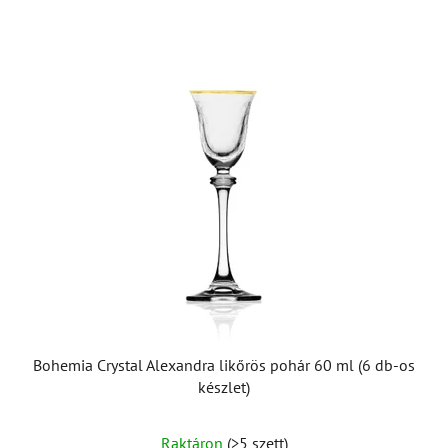
Bohemia Crystal Alexandra likőrös pohár 60 ml (6 db-os
készlet)
Raktáron
(>5 szett)