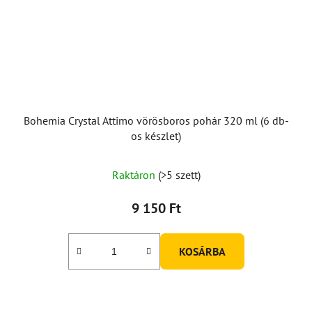
Bohemia Crystal Attimo vörösboros pohár 320 ml (6 db-
os készlet)
Raktáron
(>5 szett)
9 150 Ft
KOSÁRBA