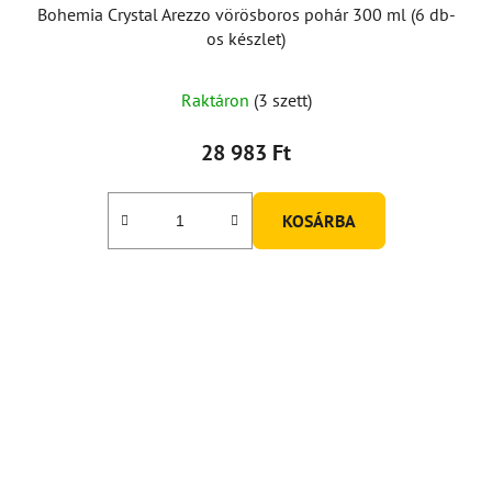
Bohemia Crystal Arezzo vörösboros pohár 300 ml (6 db-
os készlet)
Raktáron
(3 szett)
28 983 Ft
KOSÁRBA