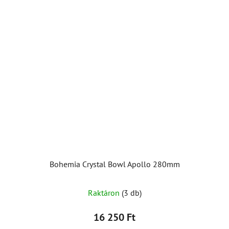
Bohemia Crystal Bowl Apollo 280mm
Raktáron
(3 db)
16 250 Ft