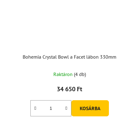
Bohemia Crystal Bowl a Facet lábon 330mm
Raktáron
(4 db)
34 650 Ft
KOSÁRBA