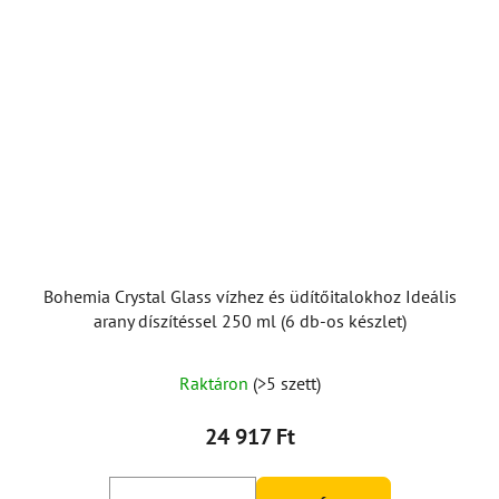
Bohemia Crystal Glass vízhez és üdítőitalokhoz Ideális
arany díszítéssel 250 ml (6 db-os készlet)
Raktáron
(>5 szett)
24 917 Ft