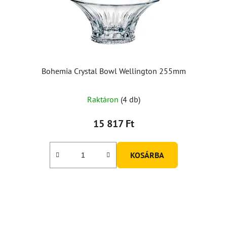
Bohemia Crystal Bowl Wellington 255mm
Raktáron
(4 db)
15 817 Ft
KOSÁRBA