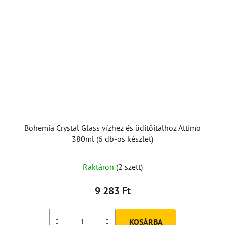
Bohemia Crystal Glass vízhez és üdítőitalhoz Attimo
380ml (6 db-os készlet)
Raktáron
(2 szett)
9 283 Ft
KOSÁRBA