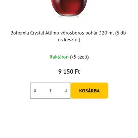
Bohemia Crystal Attimo vörösboros pohár 320 ml (6 db-
os készlet)
Raktáron
(>5 szett)
9 150 Ft
KOSÁRBA