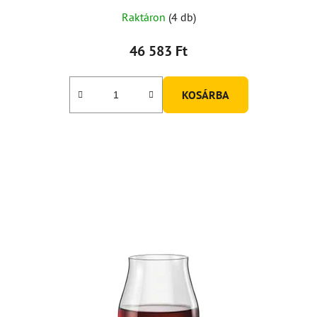
Raktáron
(4 db)
46 583 Ft
KOSÁRBA