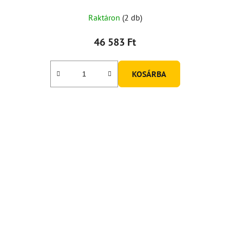
Raktáron
(2 db)
46 583 Ft
KOSÁRBA