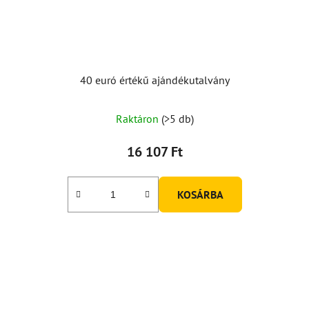
40 euró értékű ajándékutalvány
Raktáron
(>5 db)
16 107 Ft
KOSÁRBA