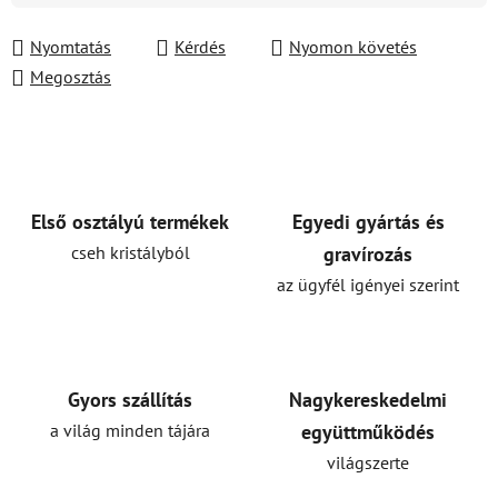
Nyomtatás
Kérdés
Nyomon követés
Megosztás
Első osztályú termékek
Egyedi gyártás és
cseh kristályból
gravírozás
az ügyfél igényei szerint
Gyors szállítás
Nagykereskedelmi
a világ minden tájára
együttműködés
világszerte