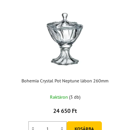
Bohemia Crystal Pot Neptune lábon 260mm
Raktáron
(3 db)
24 650 Ft
KOSÁRBA