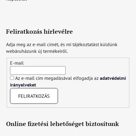
Feliratkozás hírlevélre
Adja meg az e-mail címét, és mi tájékoztatást küldünk
webáruházunk új termékeiről.
E-mail
Az e-mail cím megadásával elfogadja az
adatvédelmi
irányelveket
FELIRATKOZÁS
Online fizetési lehetőséget biztosítunk