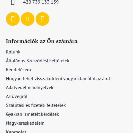
+420 739 133 159
Információk az Ön számára
Rólunk
Általános Szerződési Feltételek
Rendelésem
Hogyan lehet visszaküldeni vagy reklamálni az árut
Adatvédelmi irányelvek
Az üvegről
Szállítási és fizetési feltételek
Gyakran ismételt kérdések
Nagykereskedelem
Kapcsolat