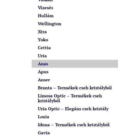
Vízesés
Hullám
Wellington
Xtra
Yoko
Cettia
Uria
Anas
Apus
Anser
Branta – Termékek cseh kristályból
Limosa Optic – Termékek cseh
kristályból
Uria Optic – Elegáns cseh kristály
Loxia
Iduna – Termékek cseh kristályból
Gavia