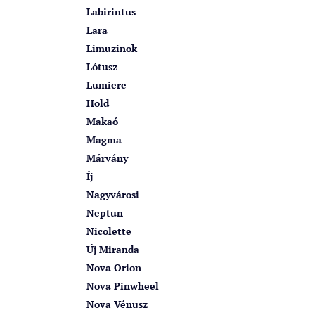
Labirintus
Lara
Limuzinok
Lótusz
Lumiere
Hold
Makaó
Magma
Márvány
Íj
Nagyvárosi
Neptun
Nicolette
Új Miranda
Nova Orion
Nova Pinwheel
Nova Vénusz