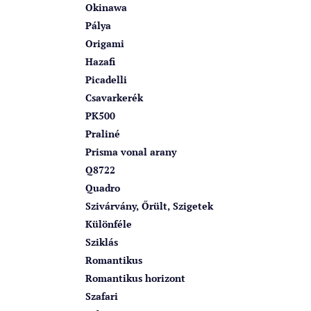
Okinawa
Pálya
Origami
Hazafi
Picadelli
Csavarkerék
PK500
Praliné
Prisma vonal arany
Q8722
Quadro
Szivárvány, Őrült, Szigetek
Különféle
Sziklás
Romantikus
Romantikus horizont
Szafari