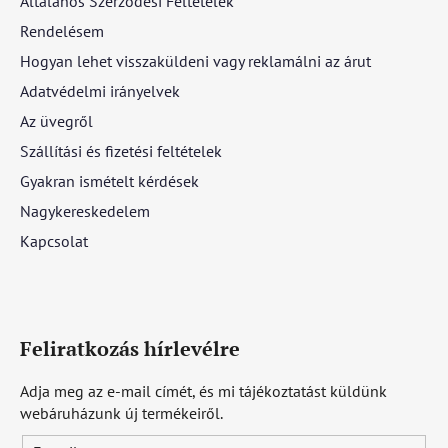
Általános Szerződési Feltételek
Rendelésem
Hogyan lehet visszaküldeni vagy reklamálni az árut
Adatvédelmi irányelvek
Az üvegről
Szállítási és fizetési feltételek
Gyakran ismételt kérdések
Nagykereskedelem
Kapcsolat
Feliratkozás hírlevélre
Adja meg az e-mail címét, és mi tájékoztatást küldünk
webáruházunk új termékeiről.