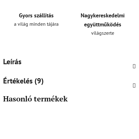
Gyors szállítás
Nagykereskedelmi
a világ minden tájára
együttműködés
világszerte
Leírás
Értékelés (9)
Hasonló termékek