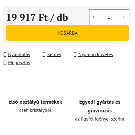
19 917 Ft
/ db
Egységár:
KOSÁRBA
Nyomtatás
Kérdés
Nyomon követés
Megosztás
Első osztályú termékek
Egyedi gyártás és
cseh kristályból
gravírozás
az ügyfél igényei szerint