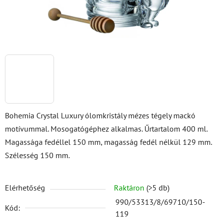
Bohemia Crystal Luxury ólomkristály mézes tégely mackó
motívummal. Mosogatógéphez alkalmas. Űrtartalom 400 ml.
Magassága fedéllel 150 mm, magasság fedél nélkül 129 mm.
Szélesség 150 mm.
Elérhetőség
Raktáron
(>5 db)
990/53313/8/69710/150-
Kód:
119