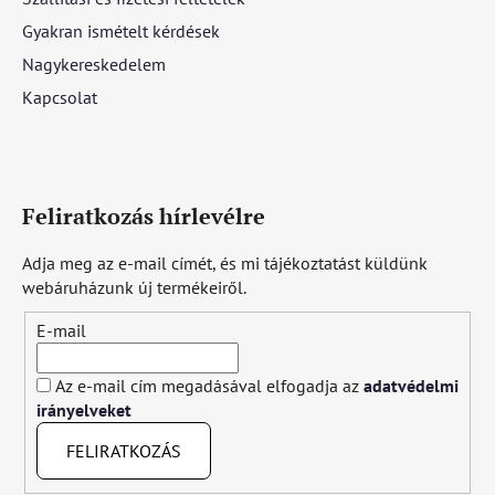
Gyakran ismételt kérdések
Nagykereskedelem
Kapcsolat
Feliratkozás hírlevélre
Adja meg az e-mail címét, és mi tájékoztatást küldünk
webáruházunk új termékeiről.
E-mail
Az e-mail cím megadásával elfogadja az
adatvédelmi
irányelveket
FELIRATKOZÁS