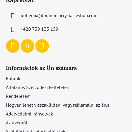
b
l
bohemia
@
bohemiacrystal-eshop.com
é
c
+420 739 133 159
Információk az Ön számára
Rólunk
Általános Szerződési Feltételek
Rendelésem
Hogyan lehet visszaküldeni vagy reklamálni az árut
Adatvédelmi irányelvek
Az üvegről
Szállítási és fizetési feltételek