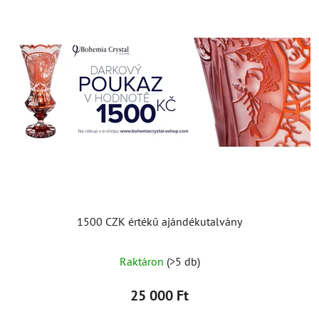
1500 CZK értékű ajándékutalvány
Raktáron
(>5 db)
25 000 Ft