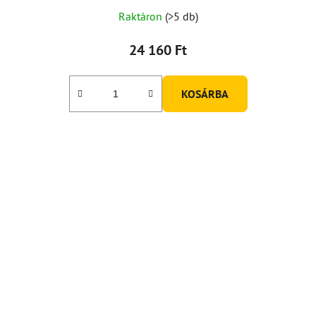
Raktáron
(>5 db)
24 160 Ft
KOSÁRBA