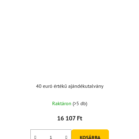
40 euró értékű ajándékutalvány
Raktáron
(>5 db)
16 107 Ft
KOSÁRBA