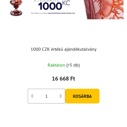
1000 CZK értékű ajándékutalvány
Raktáron
(>5 db)
16 668 Ft
KOSÁRBA