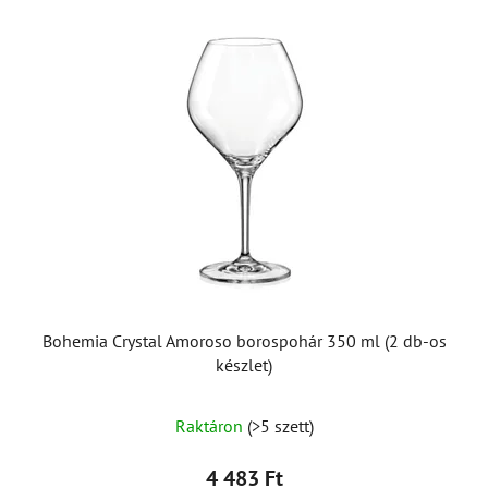
Bohemia Crystal Amoroso borospohár 350 ml (2 db-os
készlet)
Raktáron
(>5 szett)
4 483 Ft