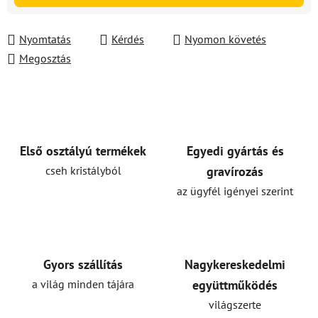
Nyomtatás
Kérdés
Nyomon követés
Megosztás
Első osztályú termékek
Egyedi gyártás és
cseh kristályból
gravírozás
az ügyfél igényei szerint
Gyors szállítás
Nagykereskedelmi
a világ minden tájára
együttműködés
világszerte