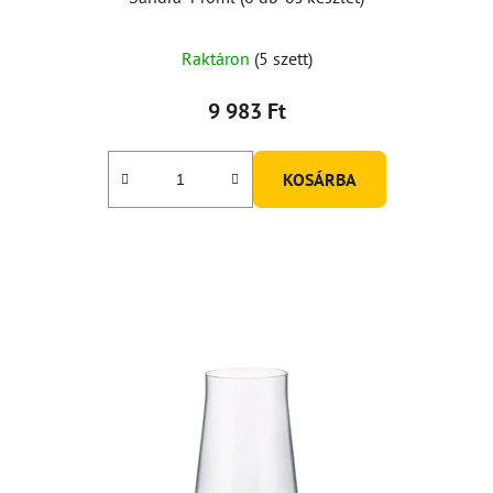
Raktáron
(5 szett)
9 983 Ft
KOSÁRBA