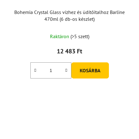
Bohemia Crystal Glass vízhez és üdítőitalhoz Barline
470ml (6 db-os készlet)
Raktáron
(>5 szett)
12 483 Ft
KOSÁRBA