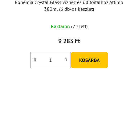
Bohemia Crystal Glass vízhez és üdítőitalhoz Attimo
380ml (6 db-os készlet)
Raktáron
(2 szett)
9 283 Ft
KOSÁRBA