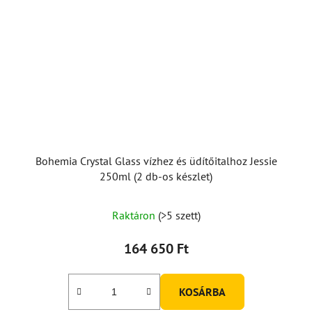
Bohemia Crystal Glass vízhez és üdítőitalhoz Jessie
250ml (2 db-os készlet)
Raktáron
(>5 szett)
164 650 Ft
KOSÁRBA