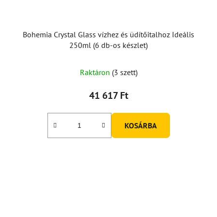
Bohemia Crystal Glass vízhez és üdítőitalhoz Ideális
250ml (6 db-os készlet)
Raktáron
(3 szett)
41 617 Ft
KOSÁRBA