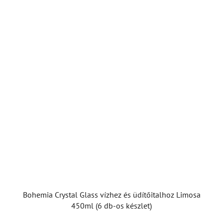
Bohemia Crystal Glass vízhez és üdítőitalhoz Limosa
450ml (6 db-os készlet)