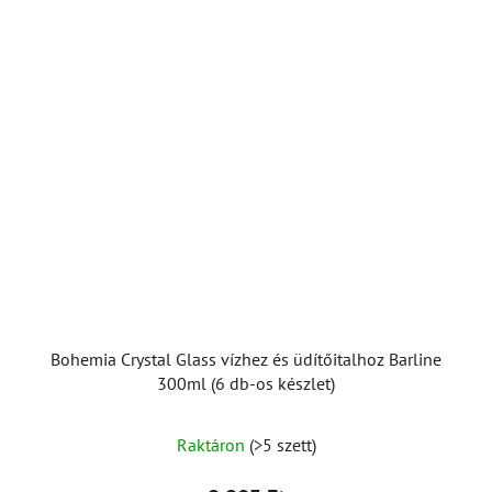
Bohemia Crystal Glass vízhez és üdítőitalhoz Barline
300ml (6 db-os készlet)
Raktáron
(>5 szett)