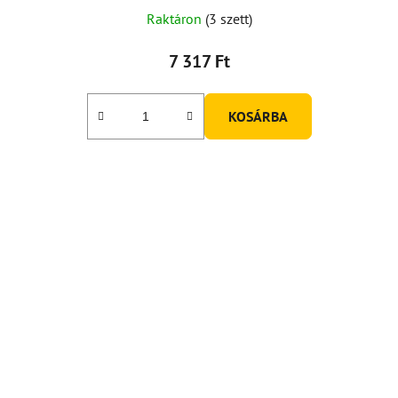
Raktáron
(3 szett)
7 317 Ft
KOSÁRBA