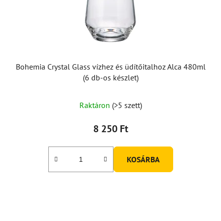
Bohemia Crystal Glass vízhez és üdítőitalhoz Alca 480ml
(6 db-os készlet)
Raktáron
(>5 szett)
8 250 Ft
KOSÁRBA