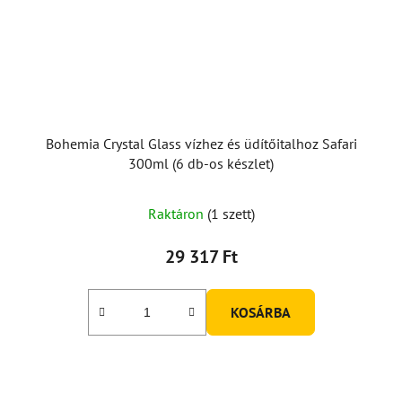
Bohemia Crystal Glass vízhez és üdítőitalhoz Safari
300ml (6 db-os készlet)
Raktáron
(1 szett)
29 317 Ft
KOSÁRBA