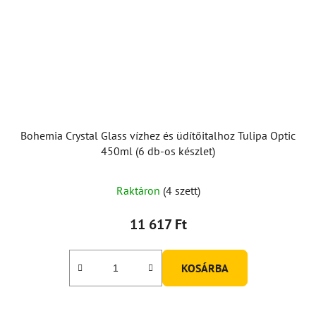
Bohemia Crystal Glass vízhez és üdítőitalhoz Tulipa Optic
450ml (6 db-os készlet)
Raktáron
(4 szett)
11 617 Ft
KOSÁRBA