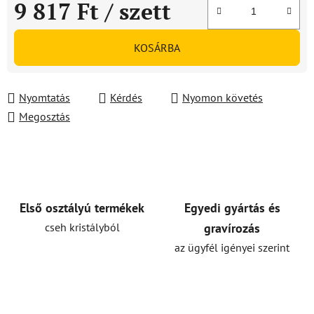
9 817 Ft
/ szett
Egységár:
KOSÁRBA
Nyomtatás
Kérdés
Nyomon követés
Megosztás
Első osztályú termékek
Egyedi gyártás és
cseh kristályból
gravírozás
az ügyfél igényei szerint