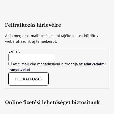
Feliratkozás hírlevélre
Adja meg az e-mail címét, és mi tájékoztatást küldünk
webáruházunk új termékeiről.
E-mail
Az e-mail cím megadásával elfogadja az
adatvédelmi
irányelveket
FELIRATKOZÁS
Online fizetési lehetőséget biztosítunk