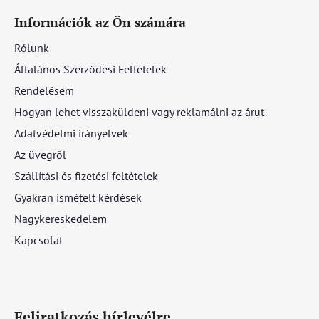
Információk az Ön számára
Rólunk
Általános Szerződési Feltételek
Rendelésem
Hogyan lehet visszaküldeni vagy reklamálni az árut
Adatvédelmi irányelvek
Az üvegről
Szállítási és fizetési feltételek
Gyakran ismételt kérdések
Nagykereskedelem
Kapcsolat
Feliratkozás hírlevélre