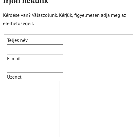
Írjon nekünk
Kérdése van? Válaszolunk. Kérjük, figyelmesen adja meg az
elérhetőségeit.
Teljes név
E-mail
Üzenet