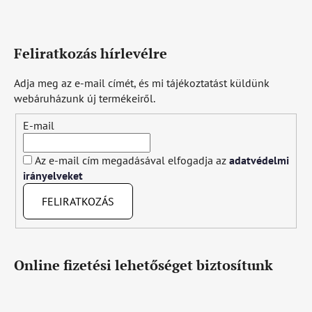
Feliratkozás hírlevélre
Adja meg az e-mail címét, és mi tájékoztatást küldünk
webáruházunk új termékeiről.
E-mail
Az e-mail cím megadásával elfogadja az
adatvédelmi
irányelveket
FELIRATKOZÁS
Online fizetési lehetőséget biztosítunk