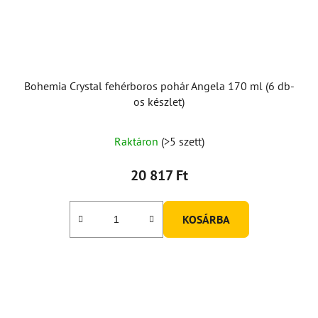
Bohemia Crystal fehérboros pohár Angela 170 ml (6 db-
os készlet)
Raktáron
(>5 szett)
20 817 Ft
KOSÁRBA