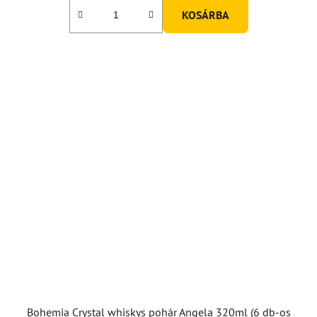
KOSÁRBA
Bohemia Crystal whiskys pohár Angela 320ml (6 db-os