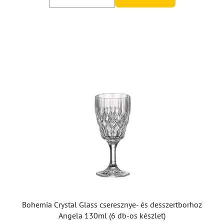
Bohemia Crystal Glass cseresznye- és desszertborhoz
Angela 130ml (6 db-os készlet)