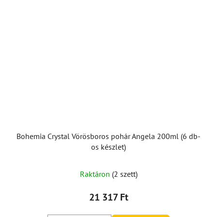
Bohemia Crystal Vörösboros pohár Angela 200ml (6 db-
os készlet)
Raktáron
(2 szett)
21 317 Ft