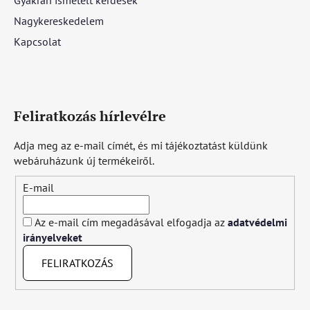
Nagykereskedelem
Kapcsolat
Feliratkozás hírlevélre
Adja meg az e-mail címét, és mi tájékoztatást küldünk
webáruházunk új termékeiről.
E-mail
Az e-mail cím megadásával elfogadja az
adatvédelmi
irányelveket
FELIRATKOZÁS