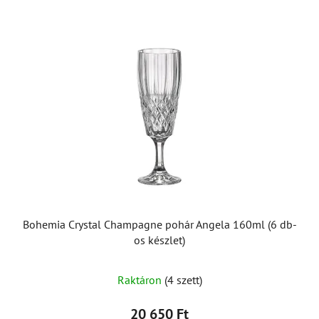
Bohemia Crystal Champagne pohár Angela 160ml (6 db-
os készlet)
Raktáron
(4 szett)
20 650 Ft