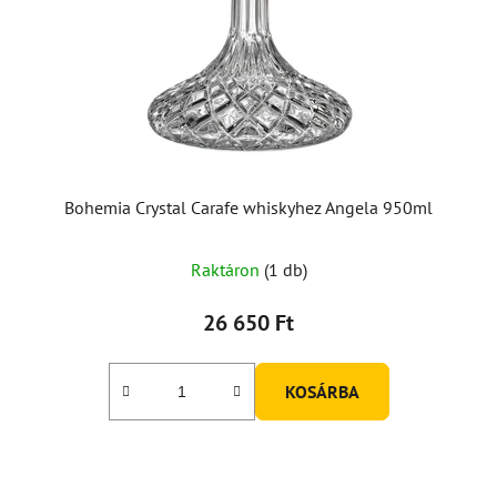
Bohemia Crystal Carafe whiskyhez Angela 950ml
Raktáron
(1 db)
26 650 Ft
KOSÁRBA