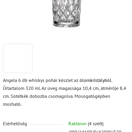
Angela 6 db whiskys pohár készlet az
ólomkristályból
.
Űrtartalom 320 ml. Az üveg magassága 10,4 cm, átmérője 8,4
cm. Sötétkék dobozba csomagolva. Mosogatógépben
mosható.
Elérhetőség
Raktáron
(4 szett)