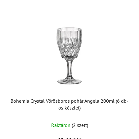
Bohemia Crystal Vörösboros pohár Angela 200ml (6 db-
os készlet)
Raktáron
(2 szett)