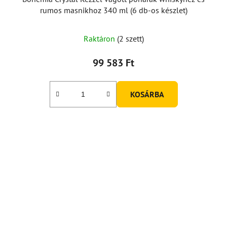
rumos masnikhoz 340 ml (6 db-os készlet)
Raktáron
(2 szett)
99 583 Ft
KOSÁRBA