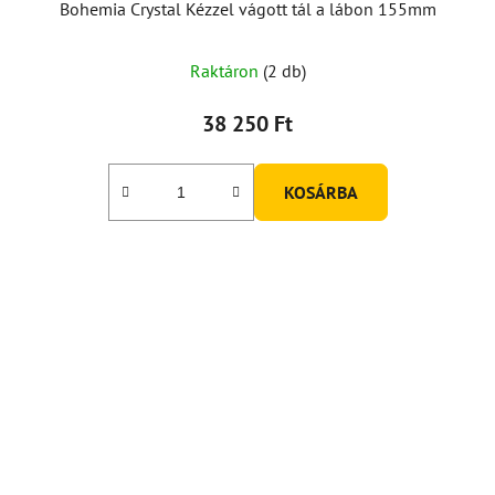
Bohemia Crystal Kézzel vágott tál a lábon 155mm
Raktáron
(2 db)
38 250 Ft
KOSÁRBA