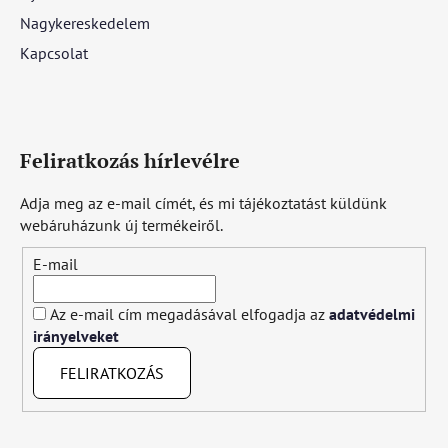
Nagykereskedelem
Kapcsolat
Feliratkozás hírlevélre
Adja meg az e-mail címét, és mi tájékoztatást küldünk
webáruházunk új termékeiről.
E-mail
Az e-mail cím megadásával elfogadja az
adatvédelmi
irányelveket
FELIRATKOZÁS