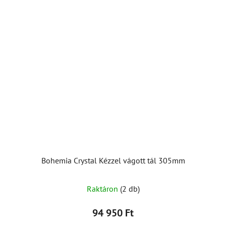
Bohemia Crystal Kézzel vágott tál 305mm
Raktáron
(2 db)
94 950 Ft