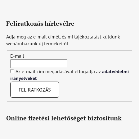
Feliratkozás hírlevélre
Adja meg az e-mail címét, és mi tájékoztatást küldünk
webáruházunk új termékeiről.
E-mail
Az e-mail cím megadásával elfogadja az
adatvédelmi
irányelveket
FELIRATKOZÁS
Online fizetési lehetőséget biztosítunk