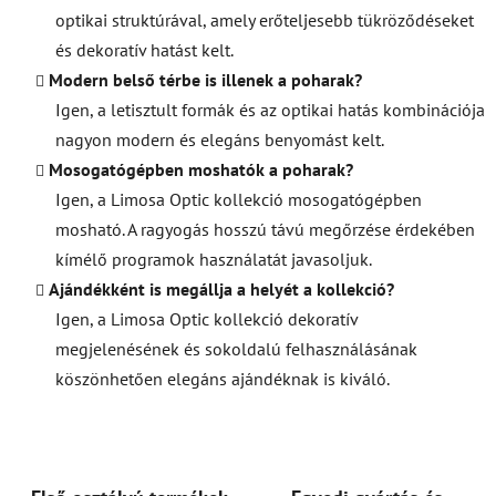
optikai struktúrával, amely erőteljesebb tükröződéseket
és dekoratív hatást kelt.
Modern belső térbe is illenek a poharak?
Igen, a letisztult formák és az optikai hatás kombinációja
nagyon modern és elegáns benyomást kelt.
Mosogatógépben moshatók a poharak?
Igen, a Limosa Optic kollekció mosogatógépben
mosható. A ragyogás hosszú távú megőrzése érdekében
kímélő programok használatát javasoljuk.
Ajándékként is megállja a helyét a kollekció?
Igen, a Limosa Optic kollekció dekoratív
megjelenésének és sokoldalú felhasználásának
köszönhetően elegáns ajándéknak is kiváló.