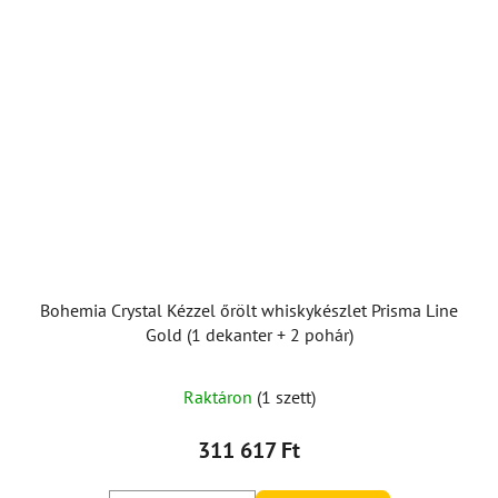
Bohemia Crystal Kézzel őrölt whiskykészlet Prisma Line
Gold (1 dekanter + 2 pohár)
Raktáron
(1 szett)
311 617 Ft