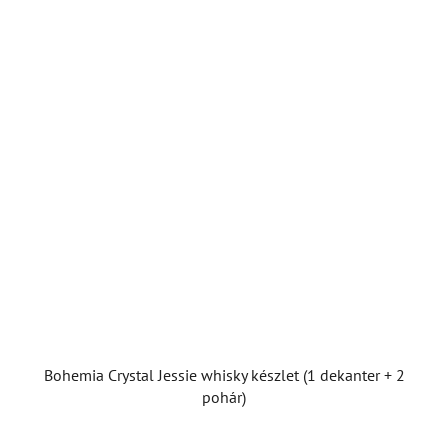
Bohemia Crystal Jessie whisky készlet (1 dekanter + 2
pohár)