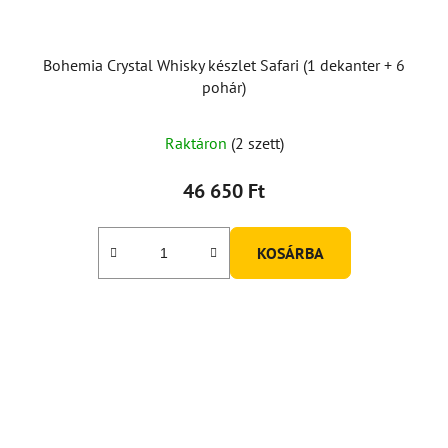
Bohemia Crystal Whisky készlet Safari (1 dekanter + 6
pohár)
Raktáron
(2 szett)
46 650 Ft
KOSÁRBA