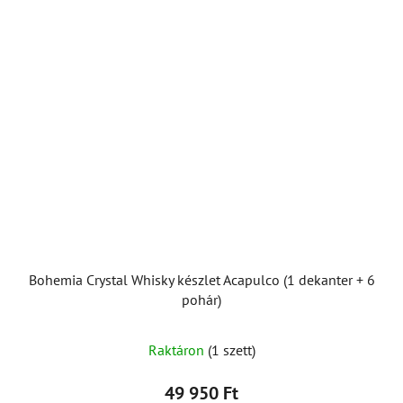
Bohemia Crystal Whisky készlet Acapulco (1 dekanter + 6
pohár)
Raktáron
(1 szett)
49 950 Ft