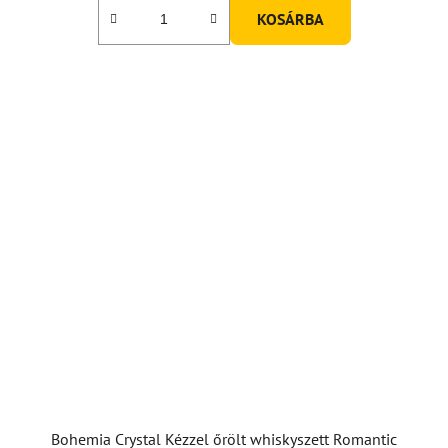
KOSÁRBA
Bohemia Crystal Kézzel őrölt whiskyszett Romantic