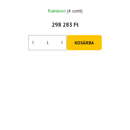
Raktáron
(4 szett)
298 283 Ft
KOSÁRBA