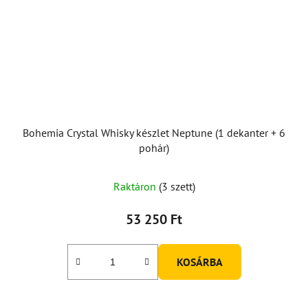
Bohemia Crystal Whisky készlet Neptune (1 dekanter + 6
pohár)
Raktáron
(3 szett)
53 250 Ft
KOSÁRBA