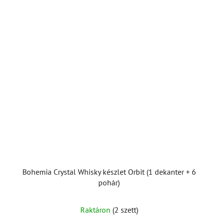
Bohemia Crystal Whisky készlet Orbit (1 dekanter + 6
pohár)
Raktáron
(2 szett)