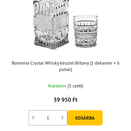
Bohemia Crystal Whisky készlet Britany (1 dekanter + 6
pohár)
Raktáron
(3 szett)
39 950 Ft
KOSÁRBA