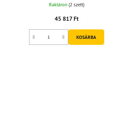
Raktáron
(2 szett)
45 817 Ft
KOSÁRBA