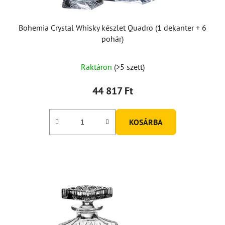
Bohemia Crystal Whisky készlet Quadro (1 dekanter + 6
pohár)
Raktáron
(>5 szett)
44 817 Ft
KOSÁRBA