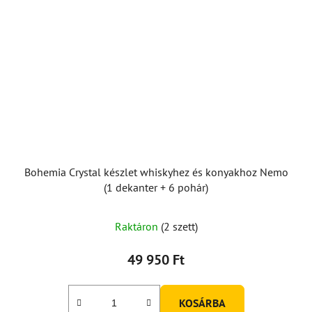
Bohemia Crystal készlet whiskyhez és konyakhoz Nemo
(1 dekanter + 6 pohár)
Raktáron
(2 szett)
49 950 Ft
KOSÁRBA