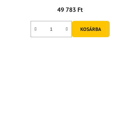
49 783 Ft
KOSÁRBA