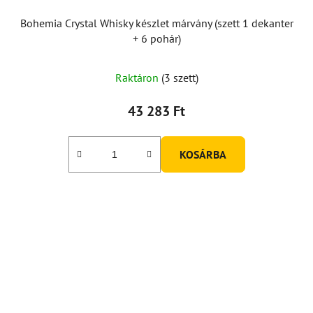
Bohemia Crystal Whisky készlet márvány (szett 1 dekanter
+ 6 pohár)
Raktáron
(3 szett)
43 283 Ft
KOSÁRBA