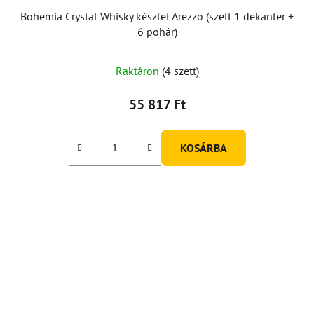
Bohemia Crystal Whisky készlet Arezzo (szett 1 dekanter +
6 pohár)
Raktáron
(4 szett)
55 817 Ft
KOSÁRBA