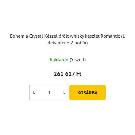
Bohemia Crystal Kézzel őrölt whisky készlet Romantic (1
dekanter + 2 pohár)
Raktáron
(5 szett)
261 617 Ft
KOSÁRBA