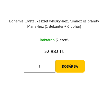
Bohemia Crystal készlet whisky-hez, rumhoz és brandy
Maria-hoz (1 dekanter + 6 pohár)
Raktáron
(2 szett)
52 983 Ft
KOSÁRBA