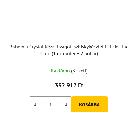
Bohemia Crystal Kézzel vágott whiskykészlet Felicie Line
Gold (1 dekanter + 2 pohár)
Raktáron
(3 szett)
332 917 Ft
KOSÁRBA