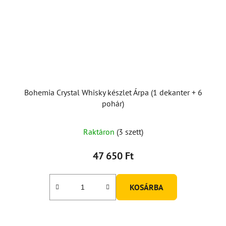
Bohemia Crystal Whisky készlet Árpa (1 dekanter + 6
pohár)
Raktáron
(3 szett)
47 650 Ft
KOSÁRBA