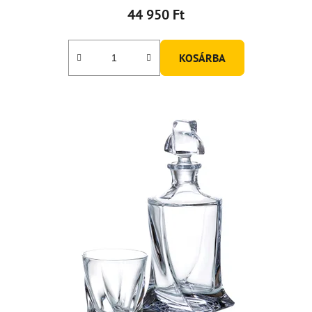
44 950 Ft
KOSÁRBA