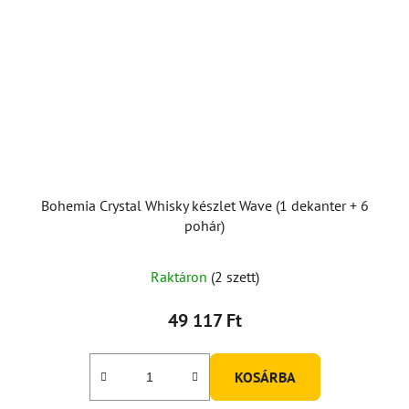
Bohemia Crystal Whisky készlet Wave (1 dekanter + 6
pohár)
Raktáron
(2 szett)
49 117 Ft
KOSÁRBA