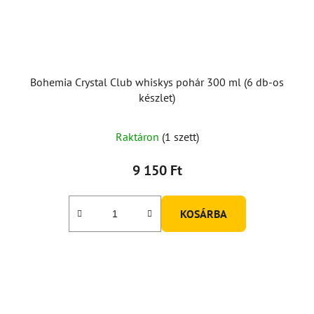
Bohemia Crystal Club whiskys pohár 300 ml (6 db-os
készlet)
Raktáron
(1 szett)
9 150 Ft
KOSÁRBA