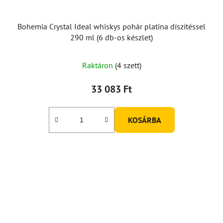
Bohemia Crystal Ideal whiskys pohár platina díszítéssel
290 ml (6 db-os készlet)
Raktáron
(4 szett)
33 083 Ft
KOSÁRBA