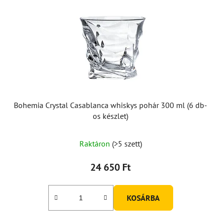
Bohemia Crystal Casablanca whiskys pohár 300 ml (6 db-
os készlet)
Raktáron
(>5 szett)
24 650 Ft
KOSÁRBA