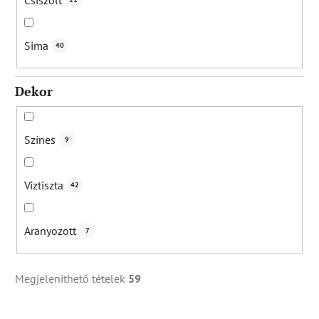
Sima
40
Dekor
Színes
9
Víztiszta
42
Aranyozott
7
Megjeleníthető tételek
59