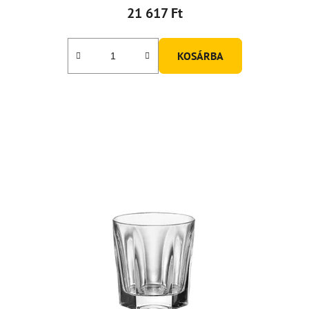
21 617 Ft
KOSÁRBA