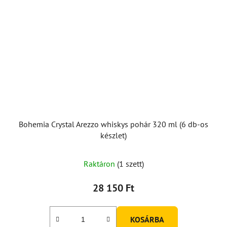
Bohemia Crystal Arezzo whiskys pohár 320 ml (6 db-os
készlet)
Raktáron
(1 szett)
28 150 Ft
KOSÁRBA