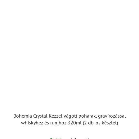
Bohemia Crystal Kézzel vágott poharak, gravírozással
whiskyhez és rumhoz 320ml (2 db-os készlet)