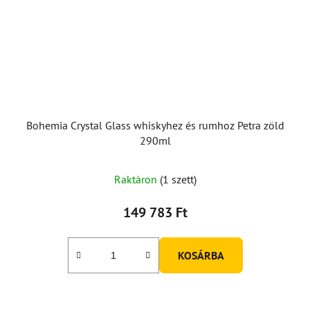
Bohemia Crystal Glass whiskyhez és rumhoz Petra zöld
290ml
Raktáron
(1 szett)
149 783 Ft
KOSÁRBA