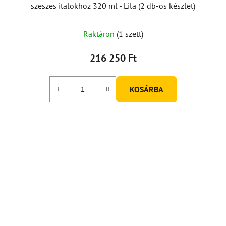
szeszes italokhoz 320 ml - Lila (2 db-os készlet)
Raktáron
(1 szett)
216 250 Ft
KOSÁRBA