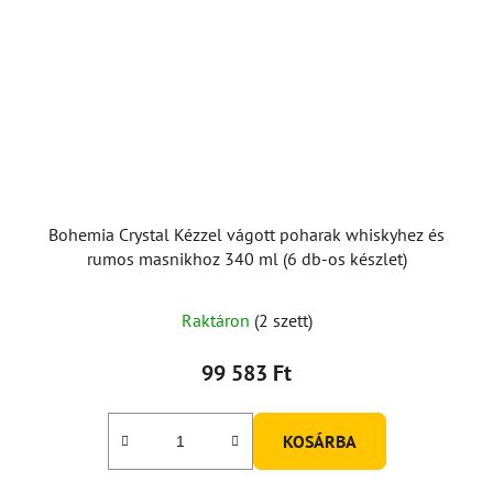
Bohemia Crystal Kézzel vágott poharak whiskyhez és
rumos masnikhoz 340 ml (6 db-os készlet)
Raktáron
(2 szett)
99 583 Ft
KOSÁRBA