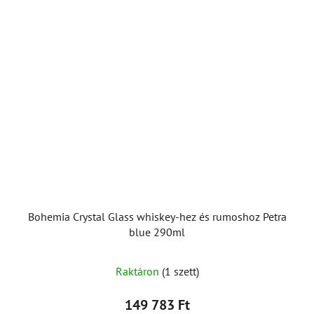
Bohemia Crystal Glass whiskey-hez és rumoshoz Petra
blue 290ml
Raktáron
(1 szett)
149 783 Ft