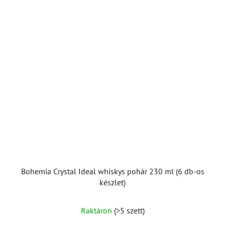
Bohemia Crystal Ideal whiskys pohár 230 ml (6 db-os
készlet)
Raktáron
(>5 szett)