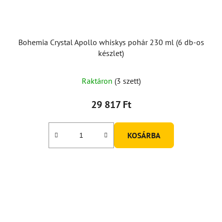
Bohemia Crystal Apollo whiskys pohár 230 ml (6 db-os
készlet)
Raktáron
(3 szett)
29 817 Ft
KOSÁRBA