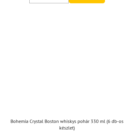
Bohemia Crystal Boston whiskys pohár 330 ml (6 db-os
készlet)