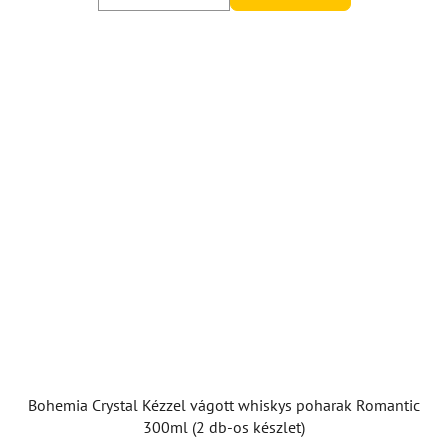
Bohemia Crystal Kézzel vágott whiskys poharak Romantic
300ml (2 db-os készlet)