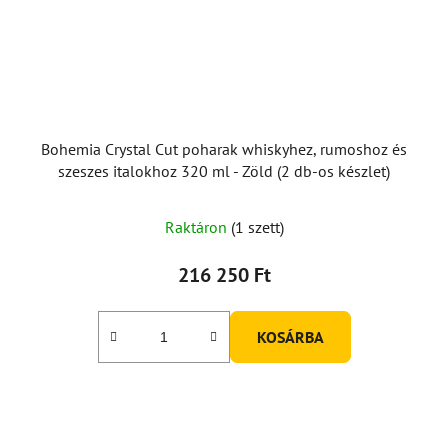
Bohemia Crystal Cut poharak whiskyhez, rumoshoz és
szeszes italokhoz 320 ml - Zöld (2 db-os készlet)
Raktáron
(1 szett)
216 250 Ft
KOSÁRBA