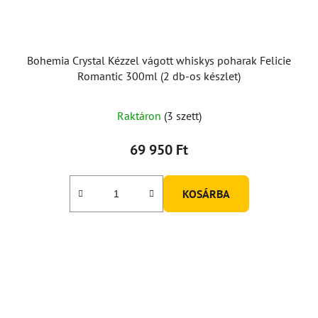
Bohemia Crystal Kézzel vágott whiskys poharak Felicie
Romantic 300ml (2 db-os készlet)
Raktáron
(3 szett)
69 950 Ft
KOSÁRBA