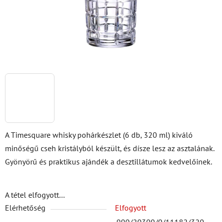
A Timesquare whisky pohárkészlet (6 db, 320 ml) kiváló
minőségű cseh kristályból készült, és dísze lesz az asztalának.
Gyönyörű és praktikus ajándék a desztillátumok kedvelőinek.
A tétel elfogyott…
Elérhetőség
Elfogyott