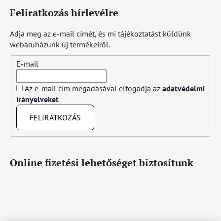
Feliratkozás hírlevélre
Adja meg az e-mail címét, és mi tájékoztatást küldünk
webáruházunk új termékeiről.
E-mail
Az e-mail cím megadásával elfogadja az
adatvédelmi
irányelveket
FELIRATKOZÁS
Online fizetési lehetőséget biztosítunk