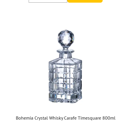
Bohemia Crystal Whisky Carafe Timesquare 800ml