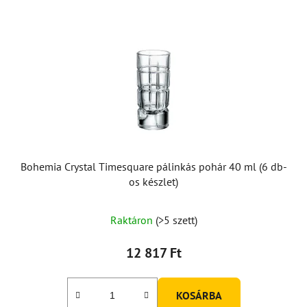
Bohemia Crystal Timesquare pálinkás pohár 40 ml (6 db-
os készlet)
Raktáron
(>5 szett)
12 817 Ft
KOSÁRBA