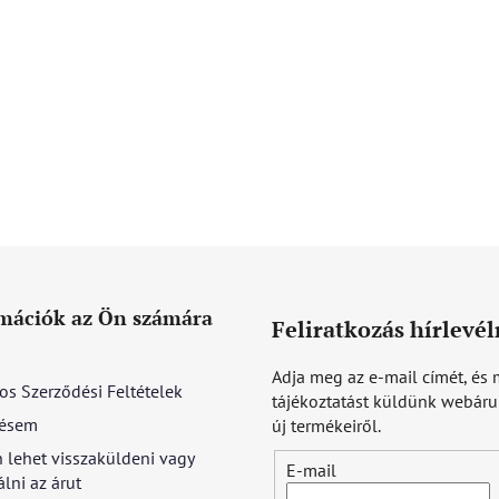
mációk az Ön számára
Feliratkozás hírlevél
Adja meg az e-mail címét, és 
os Szerződési Feltételek
tájékoztatást küldünk webár
ésem
új termékeiről.
 lehet visszaküldeni vagy
E-mail
lni az árut