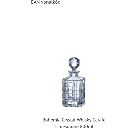
EAN vonalkód
Bohemia Crystal Whisky Carafe
Timesquare 800ml