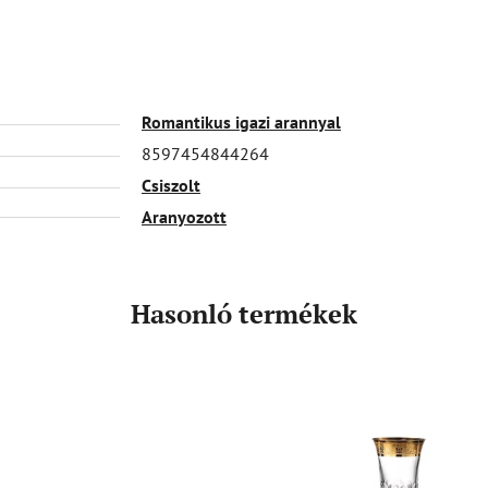
Romantikus igazi arannyal
8597454844264
Csiszolt
Aranyozott
Hasonló termékek