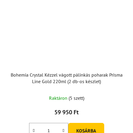
Bohemia Crystal Kézzel vágott pálinkás poharak Prisma
Line Gold 220ml (2 db-os készlet)
Raktáron
(5 szett)
59 950 Ft
KOSÁRBA