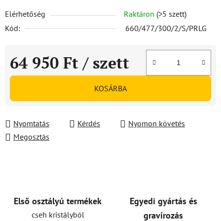
Elérhetőség
Raktáron
(>5 szett)
Kód:
660/477/300/2/S/PRLG
64 950 Ft
/ szett
Egységár:
KOSÁRBA
Nyomtatás
Kérdés
Nyomon követés
Megosztás
Első osztályú termékek
Egyedi gyártás és
cseh kristályból
gravírozás