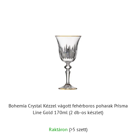
Bohemia Crystal Kézzel vágott fehérboros poharak Prisma
Line Gold 170ml (2 db-os készlet)
Raktáron
(>5 szett)