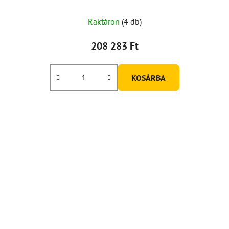
Raktáron
(4 db)
208 283 Ft
KOSÁRBA