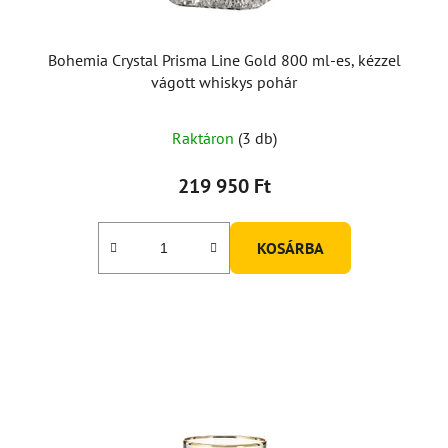
Bohemia Crystal Prisma Line Gold 800 ml-es, kézzel
vágott whiskys pohár
Raktáron
(3 db)
219 950 Ft
KOSÁRBA