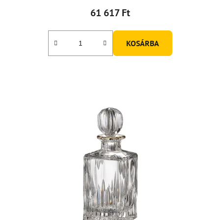
61 617 Ft
KOSÁRBA