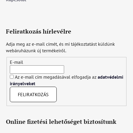
Feliratkozás hírlevélre
Adja meg az e-mail címét, és mi tájékoztatást küldünk
webáruházunk új termékeiről.
E-mail
Az e-mail cím megadásával elfogadja az
adatvédelmi
irányelveket
FELIRATKOZÁS
Online fizetési lehetőséget biztosítunk