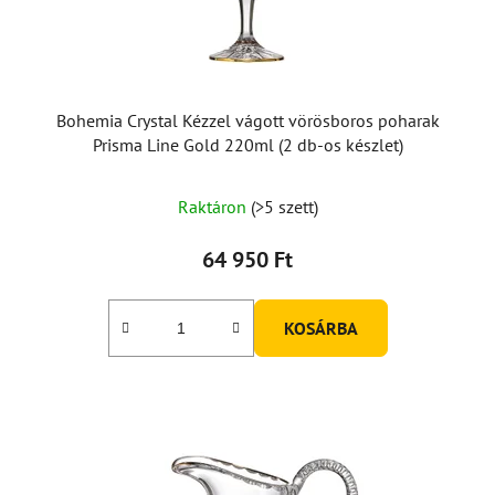
Bohemia Crystal Kézzel vágott vörösboros poharak
Prisma Line Gold 220ml (2 db-os készlet)
Raktáron
(>5 szett)
64 950 Ft
KOSÁRBA