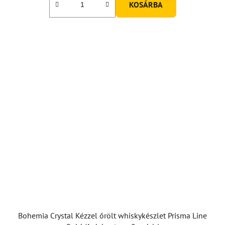
KOSÁRBA
Bohemia Crystal Kézzel őrölt whiskykészlet Prisma Line