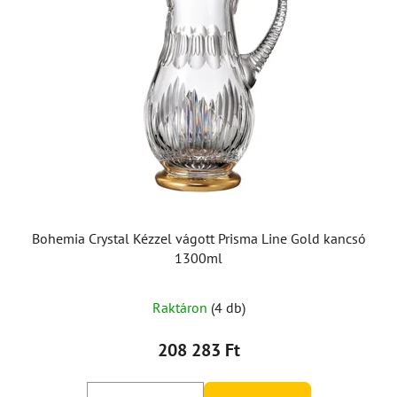
Bohemia Crystal Kézzel vágott Prisma Line Gold kancsó
1300ml
Raktáron
(4 db)
208 283 Ft