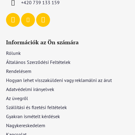
+420 739 133 159
Információk az Ön számára
Rólunk
Általános Szerződési Feltételek
Rendelésem
Hogyan lehet visszaküldeni vagy reklamálni az árut
Adatvédelmi irányelvek
Az üvegről
Szállítási és fizetési feltételek
Gyakran ismételt kérdések
Nagykereskedelem
Kapcsolat