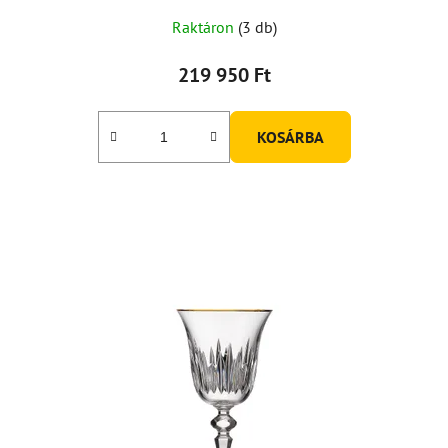
Raktáron
(3 db)
219 950 Ft
KOSÁRBA