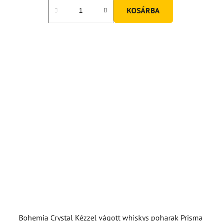
KOSÁRBA
Bohemia Crystal Kézzel vágott whiskys poharak Prisma