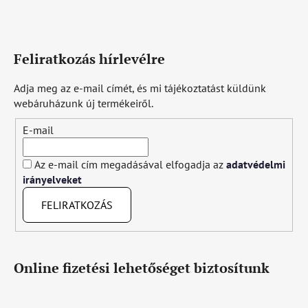
Feliratkozás hírlevélre
Adja meg az e-mail címét, és mi tájékoztatást küldünk
webáruházunk új termékeiről.
E-mail
Az e-mail cím megadásával elfogadja az
adatvédelmi
irányelveket
FELIRATKOZÁS
Online fizetési lehetőséget biztosítunk