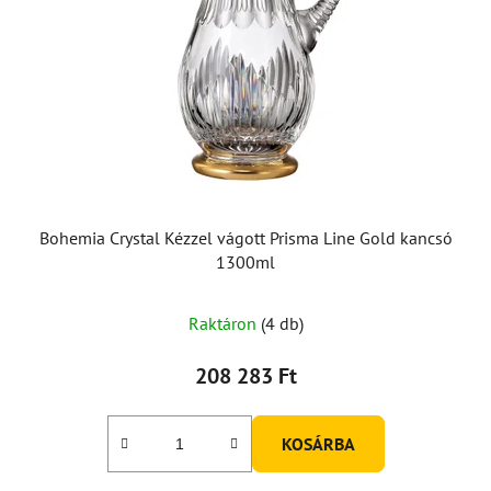
Bohemia Crystal Kézzel vágott Prisma Line Gold kancsó
1300ml
Raktáron
(4 db)
208 283 Ft
KOSÁRBA