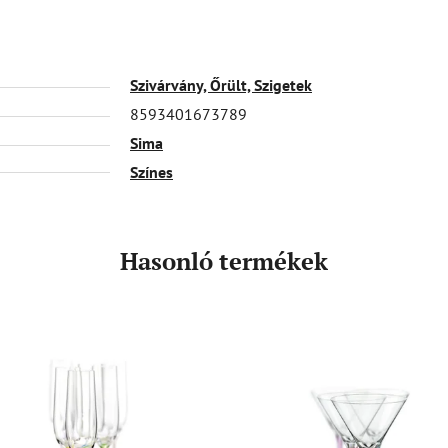
Szivárvány, Őrült, Szigetek
8593401673789
Sima
Színes
Hasonló termékek