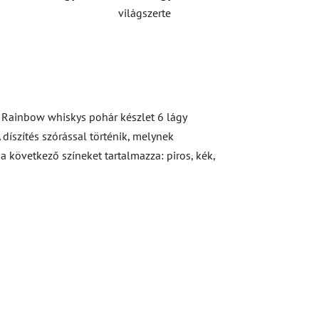
világszerte
A Rainbow whiskys pohár készlet 6 lágy
 díszítés szórással történik, melynek
 következő színeket tartalmazza: piros, kék,