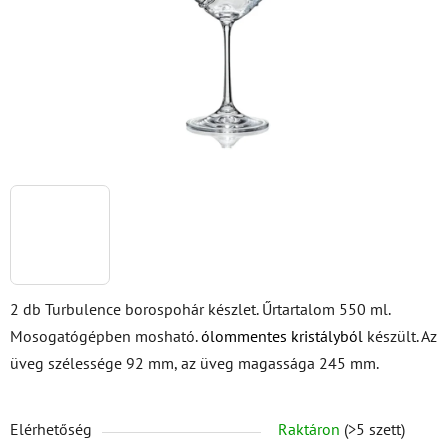
2 db Turbulence borospohár készlet. Űrtartalom 550 ml.
Mosogatógépben mosható.
ólommentes kristályból
készült. Az
üveg szélessége 92 mm, az üveg magassága 245 mm.
Elérhetőség
Raktáron
(>5 szett)