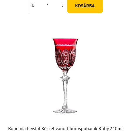
KOSÁRBA
Bohemia Crystal Kézzel vágott borospoharak Ruby 240ml