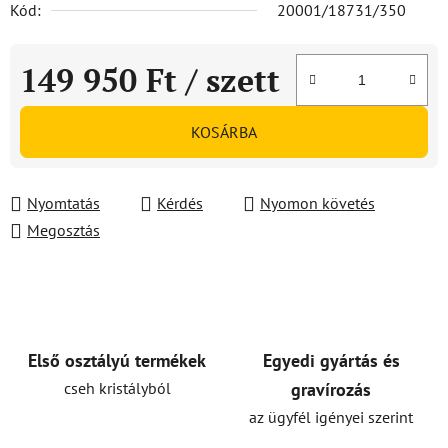
Kód:
20001/18731/350
149 950 Ft
/ szett
Egységár:
KOSÁRBA
Nyomtatás
Kérdés
Nyomon követés
Megosztás
Első osztályú termékek
Egyedi gyártás és
cseh kristályból
gravírozás
az ügyfél igényei szerint