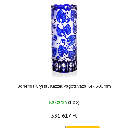
Bohemia Crystal Kézzel vágott váza Kék 300mm
Raktáron
(1 db)
331 617 Ft