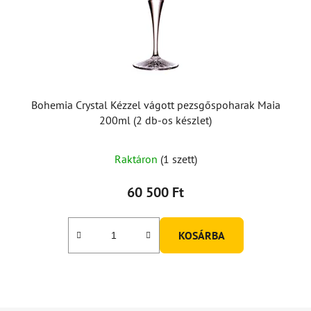
Bohemia Crystal Kézzel vágott pezsgőspoharak Maia
200ml (2 db-os készlet)
Raktáron
(1 szett)
60 500 Ft
KOSÁRBA