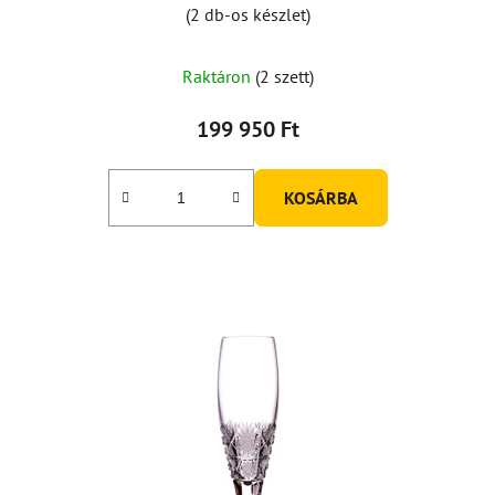
(2 db-os készlet)
Raktáron
(2 szett)
199 950 Ft
KOSÁRBA