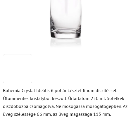
Bohemia Crystal Ideális 6 pohár készlet finom díszítéssel.
Ólommentes kristályból készült. Űrtartalom 250 ml. Sötétkék
díszdobozba csomagolva. Ne mosogassa mosogatógépben. Az
üveg szélessége 66 mm, az üveg magassága 115 mm.