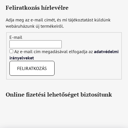
Feliratkozás hírlevélre
Adja meg az e-mail címét, és mi tájékoztatást küldünk
webáruházunk új termékeiről.
E-mail
Az e-mail cím megadásával elfogadja az
adatvédelmi
irányelveket
FELIRATKOZÁS
Online fizetési lehetőséget biztosítunk