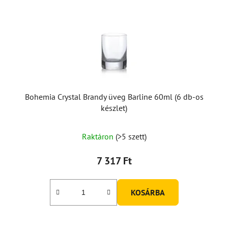
Bohemia Crystal Brandy üveg Barline 60ml (6 db-os
készlet)
Raktáron
(>5 szett)
7 317 Ft
KOSÁRBA