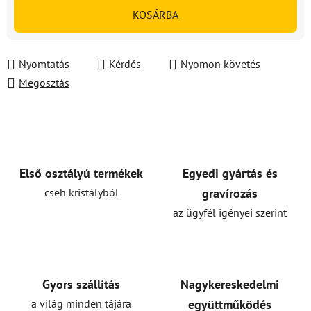
Egységár:
KOSÁRBA
Nyomtatás
Kérdés
Nyomon követés
Megosztás
Első osztályú termékek
Egyedi gyártás és
cseh kristályból
gravírozás
az ügyfél igényei szerint
Gyors szállítás
Nagykereskedelmi
a világ minden tájára
együttműködés