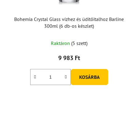
Bohemia Crystal Glass vízhez és üdítőitalhoz Barline
300ml (6 db-os készlet)
Raktáron
(5 szett)
9 983 Ft
KOSÁRBA