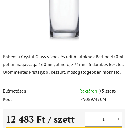
Bohemia Crystal Glass vízhez és üdítőitalokhoz Barline 470ml,
pohár magassága 160mm, átmérője 71mm, 6 darabos készlet.
Ólommentes kristályból készült, mosogatógépben mosható.
Elérhetőség
Raktáron
(>5 szett)
Kód:
25089/470ML
12 483 Ft
/ szett