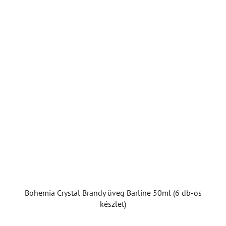
Bohemia Crystal Brandy üveg Barline 50ml (6 db-os
készlet)