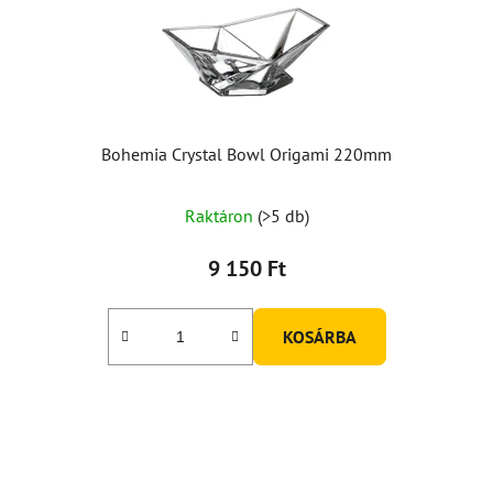
Bohemia Crystal Bowl Origami 220mm
Raktáron
(>5 db)
9 150 Ft
KOSÁRBA