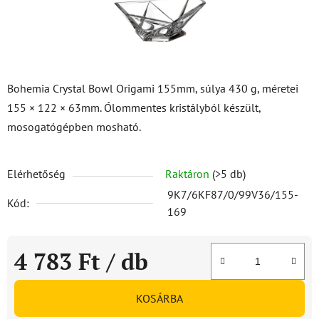
Bohemia Crystal Bowl Origami 155mm, súlya 430 g, méretei
155 × 122 × 63mm. Ólommentes kristályból készült,
mosogatógépben mosható.
Elérhetőség
Raktáron
(>5 db)
9K7/6KF87/0/99V36/155-
Kód:
169
4 783 Ft
/ db
Egységár:
KOSÁRBA