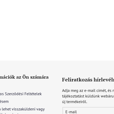
mációk az Ön számára
Feliratkozás hírlevél
Adja meg az e-mail címét, és 
os Szerződési Feltételek
tájékoztatást küldünk webár
ésem
új termékeiről.
 lehet visszaküldeni vagy
E-mail