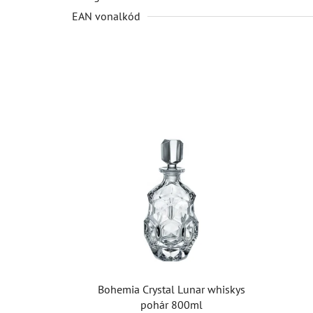
EAN vonalkód
Bohemia Crystal Lunar whiskys
pohár 800ml