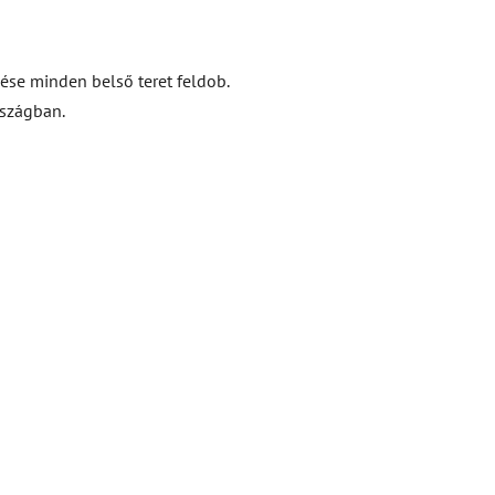
ése minden belső teret feldob.
rszágban.