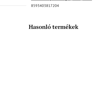
8593403817204
Hasonló termékek