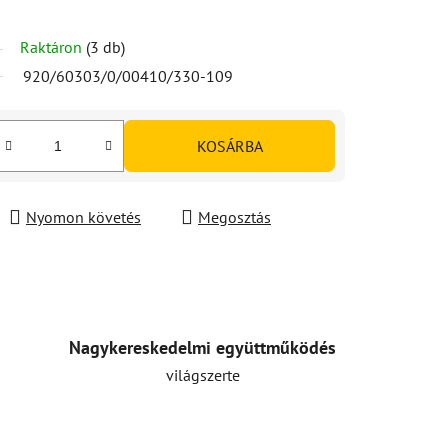
Raktáron
(3 db)
920/60303/0/00410/330-109
KOSÁRBA
Nyomon követés
Megosztás
Nagykereskedelmi együttműködés
világszerte