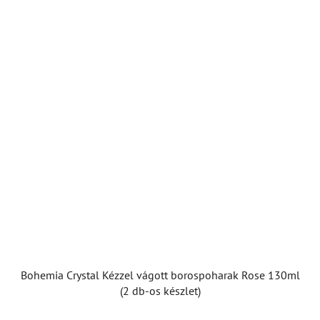
Bohemia Crystal Kézzel vágott borospoharak Rose 130ml
(2 db-os készlet)