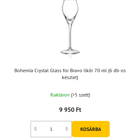
Bohemia Crystal Glass for Bravo likőr 70 ml (6 db-os
készlet)
Raktáron
(>5 szett)
9 950 Ft
KOSÁRBA