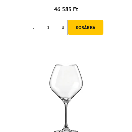
46 583 Ft
KOSÁRBA