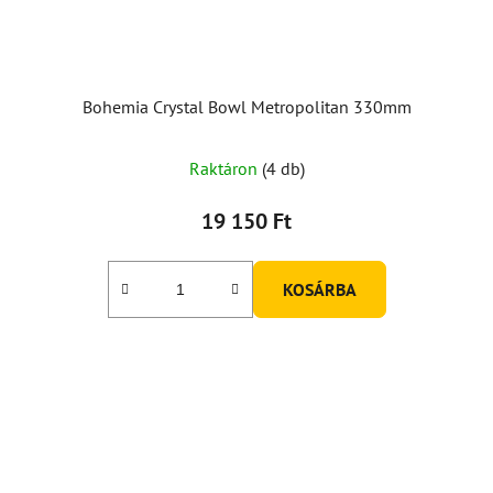
Bohemia Crystal Bowl Metropolitan 330mm
Raktáron
(4 db)
19 150 Ft
KOSÁRBA