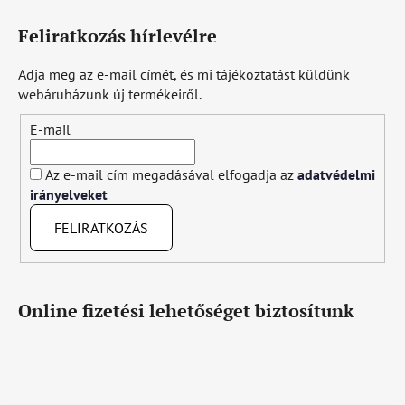
Feliratkozás hírlevélre
Adja meg az e-mail címét, és mi tájékoztatást küldünk
webáruházunk új termékeiről.
E-mail
Az e-mail cím megadásával elfogadja az
adatvédelmi
irányelveket
FELIRATKOZÁS
Online fizetési lehetőséget biztosítunk