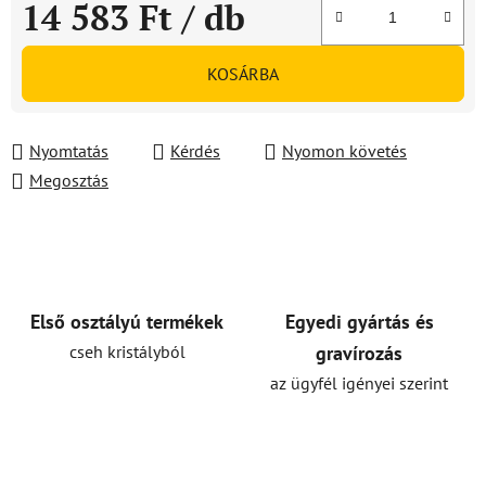
14 583 Ft
/ db
Egységár:
KOSÁRBA
Nyomtatás
Kérdés
Nyomon követés
Megosztás
Első osztályú termékek
Egyedi gyártás és
cseh kristályból
gravírozás
az ügyfél igényei szerint