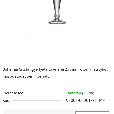
Bohemia Crystal gyertyatartó Ariane 255mm, ólomkristályból,
mosogatógépben mosható.
Elérhetőség
Raktáron
(>5 db)
Kód:
95005/00001/255MM