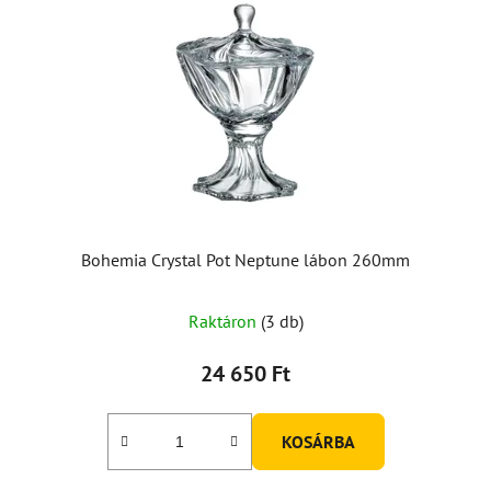
Bohemia Crystal Pot Neptune lábon 260mm
Raktáron
(3 db)
24 650 Ft
KOSÁRBA