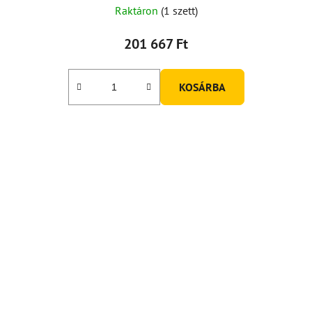
Raktáron
(1 szett)
201 667 Ft
KOSÁRBA