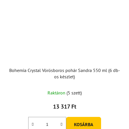
Bohemia Crystal Vörösboros pohár Sandra 550 ml (6 db-
os készlet)
Raktáron
(5 szett)
13 317 Ft
KOSÁRBA