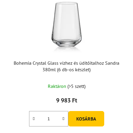
Bohemia Crystal Glass vízhez és üdítőitalhoz Sandra
380ml (6 db-os készlet)
Raktáron
(>5 szett)
9 983 Ft
KOSÁRBA