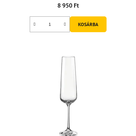
8 950 Ft
KOSÁRBA