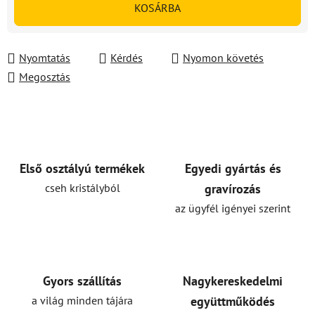
KOSÁRBA
Nyomtatás
Kérdés
Nyomon követés
Megosztás
Első osztályú termékek
Egyedi gyártás és
cseh kristályból
gravírozás
az ügyfél igényei szerint
Gyors szállítás
Nagykereskedelmi
a világ minden tájára
együttműködés