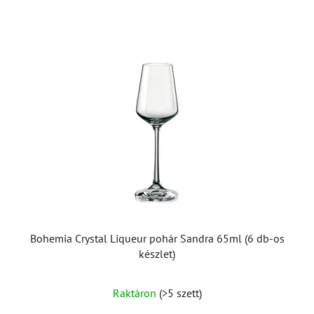
Bohemia Crystal Liqueur pohár Sandra 65ml (6 db-os
készlet)
Raktáron
(>5 szett)