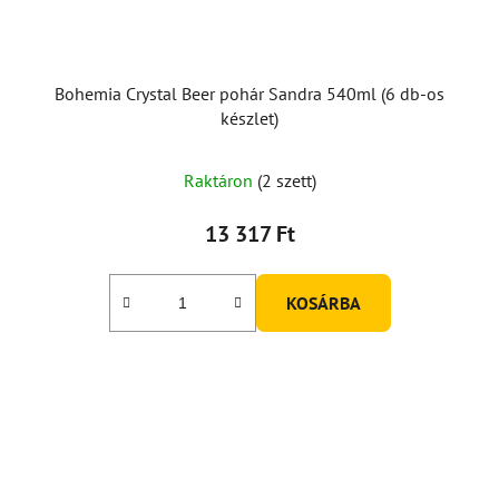
Bohemia Crystal Beer pohár Sandra 540ml (6 db-os
készlet)
Raktáron
(2 szett)
13 317 Ft
KOSÁRBA