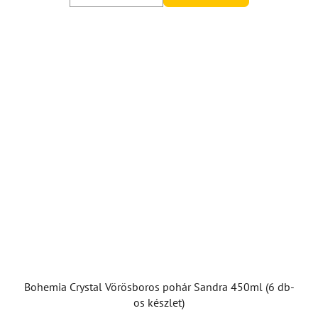
Bohemia Crystal Vörösboros pohár Sandra 450ml (6 db-
os készlet)