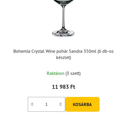
Bohemia Crystal Wine pohár Sandra 350ml (6 db-os
készlet)
Raktáron
(3 szett)
11 983 Ft
KOSÁRBA