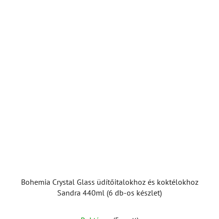
Bohemia Crystal Glass üdítőitalokhoz és koktélokhoz
Sandra 440ml (6 db-os készlet)