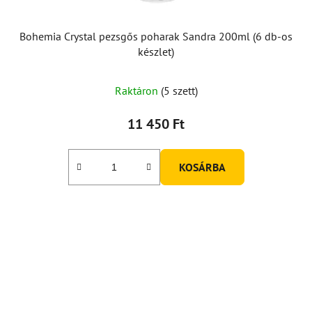
Bohemia Crystal pezsgős poharak Sandra 200ml (6 db-os
készlet)
Raktáron
(5 szett)
11 450 Ft
KOSÁRBA