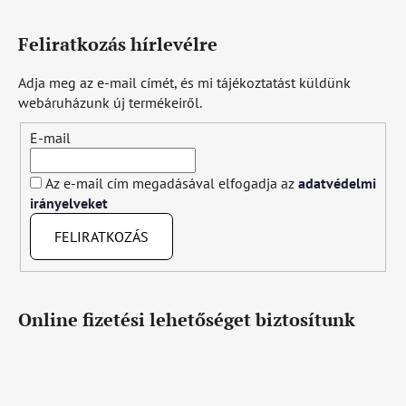
Feliratkozás hírlevélre
Adja meg az e-mail címét, és mi tájékoztatást küldünk
webáruházunk új termékeiről.
E-mail
Az e-mail cím megadásával elfogadja az
adatvédelmi
irányelveket
FELIRATKOZÁS
Online fizetési lehetőséget biztosítunk