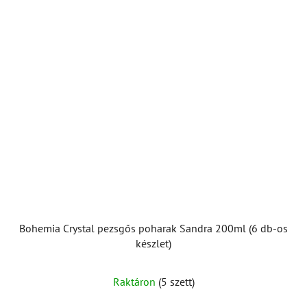
Bohemia Crystal pezsgős poharak Sandra 200ml (6 db-os
készlet)
Raktáron
(5 szett)