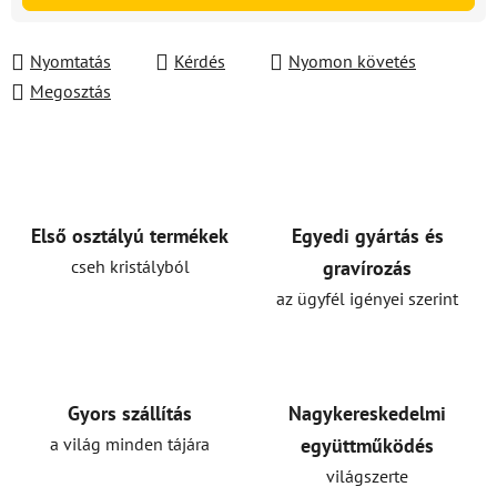
Nyomtatás
Kérdés
Nyomon követés
Megosztás
Első osztályú termékek
Egyedi gyártás és
cseh kristályból
gravírozás
az ügyfél igényei szerint
Gyors szállítás
Nagykereskedelmi
a világ minden tájára
együttműködés
világszerte