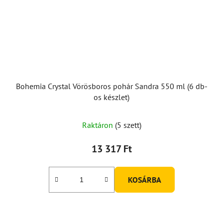
Bohemia Crystal Vörösboros pohár Sandra 550 ml (6 db-
os készlet)
Raktáron
(5 szett)
13 317 Ft
KOSÁRBA