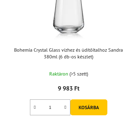
Bohemia Crystal Glass vízhez és üdítőitalhoz Sandra
380ml (6 db-os készlet)
Raktáron
(>5 szett)
9 983 Ft
KOSÁRBA