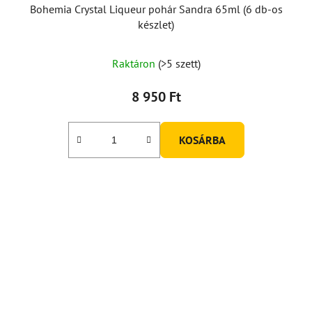
Bohemia Crystal Liqueur pohár Sandra 65ml (6 db-os
készlet)
Raktáron
(>5 szett)
8 950 Ft
KOSÁRBA