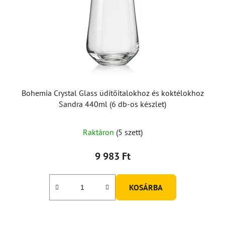
Bohemia Crystal Glass üdítőitalokhoz és koktélokhoz
Sandra 440ml (6 db-os készlet)
Raktáron
(5 szett)
9 983 Ft
KOSÁRBA