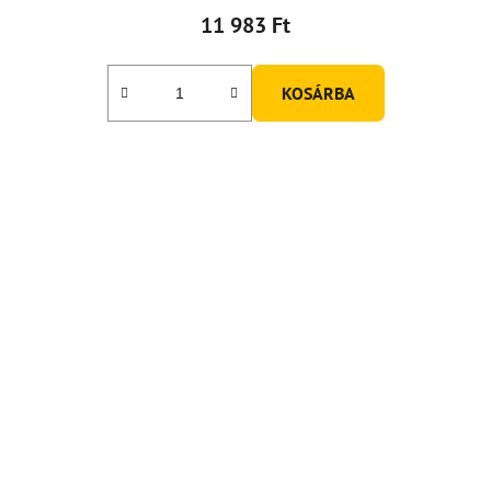
11 983 Ft
KOSÁRBA