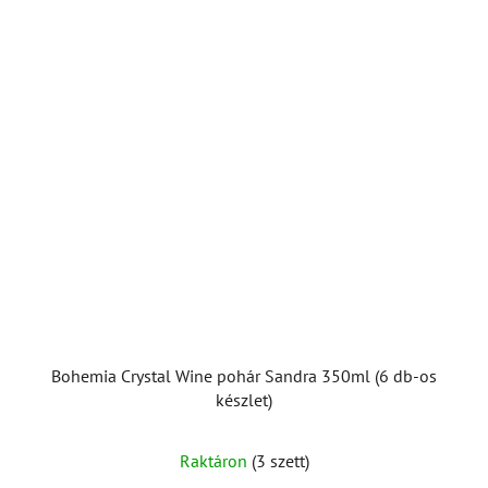
Bohemia Crystal Wine pohár Sandra 350ml (6 db-os
készlet)
Raktáron
(3 szett)