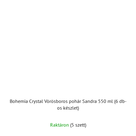
Bohemia Crystal Vörösboros pohár Sandra 550 ml (6 db-
os készlet)
Raktáron
(5 szett)