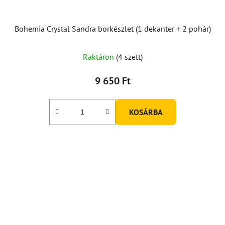
Bohemia Crystal Sandra borkészlet (1 dekanter + 2 pohár)
Raktáron
(4 szett)
9 650 Ft
KOSÁRBA