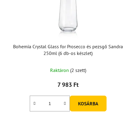
Bohemia Crystal Glass for Prosecco és pezsgő Sandra
250ml (6 db-os készlet)
Raktáron
(2 szett)
7 983 Ft
KOSÁRBA