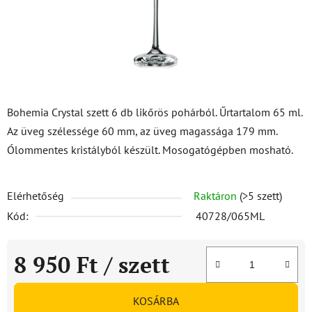
Bohemia Crystal szett 6 db likőrös pohárból. Űrtartalom 65 ml.
Az üveg szélessége 60 mm, az üveg magassága 179 mm.
Ólommentes kristályból készült. Mosogatógépben mosható.
Elérhetőség
Raktáron
(>5 szett)
Kód:
40728/065ML
8 950 Ft
/ szett
Egységár:
KOSÁRBA