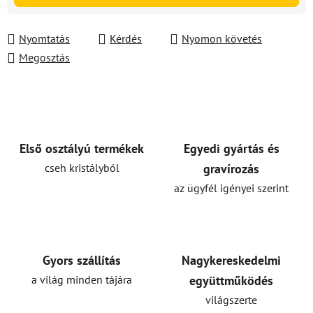
Nyomtatás
Kérdés
Nyomon követés
Megosztás
Első osztályú termékek
Egyedi gyártás és
cseh kristályból
gravírozás
az ügyfél igényei szerint
Gyors szállítás
Nagykereskedelmi
a világ minden tájára
együttműködés
világszerte