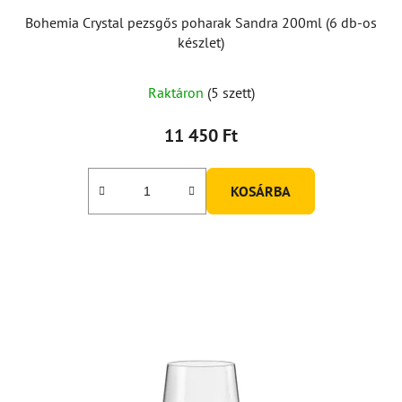
Bohemia Crystal pezsgős poharak Sandra 200ml (6 db-os
készlet)
Raktáron
(5 szett)
11 450 Ft
KOSÁRBA