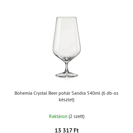
Bohemia Crystal Beer pohár Sandra 540ml (6 db-os
készlet)
Raktáron
(2 szett)
13 317 Ft