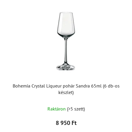
Bohemia Crystal Liqueur pohár Sandra 65ml (6 db-os
készlet)
Raktáron
(>5 szett)
8 950 Ft