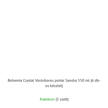
Bohemia Crystal Vörösboros pohár Sandra 550 ml (6 db-
os készlet)
Raktáron
(5 szett)