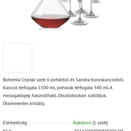
Bohemia Crystal szett 6 pohárból és Sandra boroskancsóból.
Kancsó térfogata 1500 ml, poharak térfogata 340 ml. A
mosogatógép használható. Díszdobozban szállítjuk.
Ólommentes kristály.
Elérhetőség
Raktáron
(1 szett)