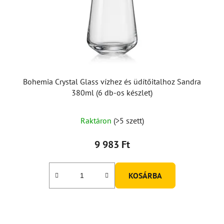
Bohemia Crystal Glass vízhez és üdítőitalhoz Sandra
380ml (6 db-os készlet)
Raktáron
(>5 szett)
9 983 Ft
KOSÁRBA