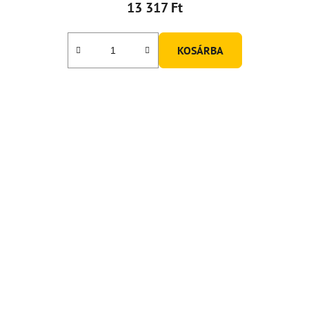
13 317 Ft
KOSÁRBA