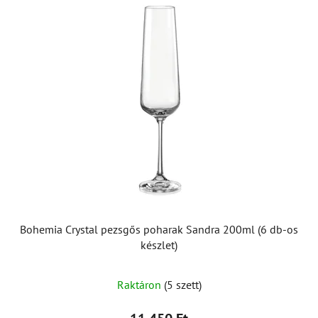
Bohemia Crystal pezsgős poharak Sandra 200ml (6 db-os
készlet)
Raktáron
(5 szett)