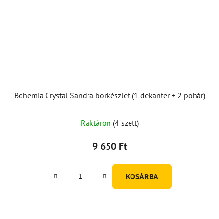
Bohemia Crystal Sandra borkészlet (1 dekanter + 2 pohár)
Raktáron
(4 szett)
9 650 Ft
KOSÁRBA