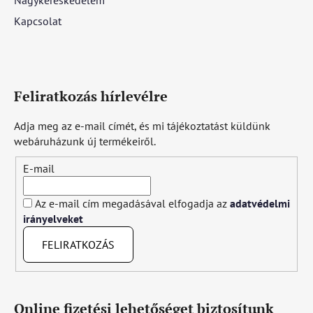
Kapcsolat
Feliratkozás hírlevélre
Adja meg az e-mail címét, és mi tájékoztatást küldünk
webáruházunk új termékeiről.
E-mail
Az e-mail cím megadásával elfogadja az
adatvédelmi
irányelveket
FELIRATKOZÁS
Online fizetési lehetőséget biztosítunk