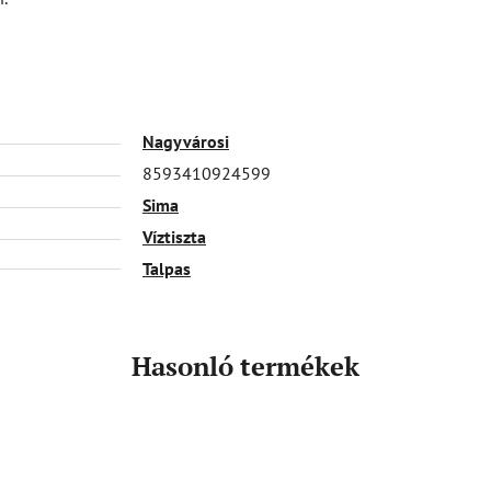
Nagyvárosi
8593410924599
Sima
Víztiszta
Talpas
Hasonló termékek