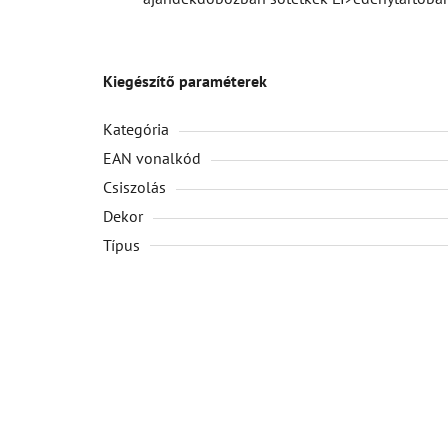
Kiegészítő paraméterek
Kategória
EAN vonalkód
Csiszolás
Dekor
Típus