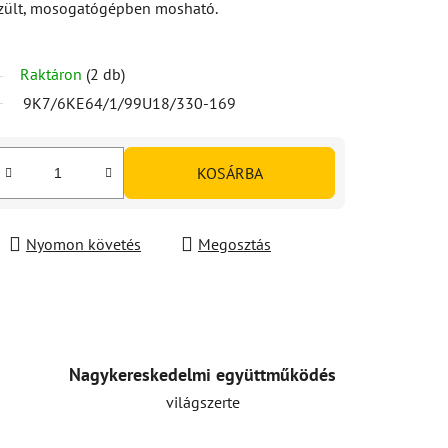
zült, mosogatógépben mosható.
Raktáron
(2 db)
9K7/6KE64/1/99U18/330-169
KOSÁRBA
Nyomon követés
Megosztás
Nagykereskedelmi együttműködés
világszerte