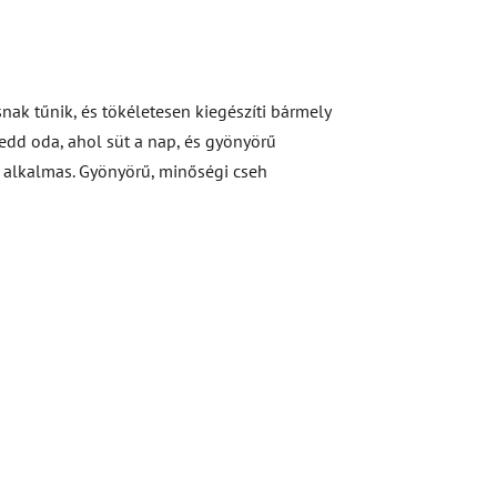
nak tűnik, és tökéletesen kiegészíti bármely
tedd oda, ahol süt a nap, és gyönyörű
z alkalmas. Gyönyörű, minőségi cseh